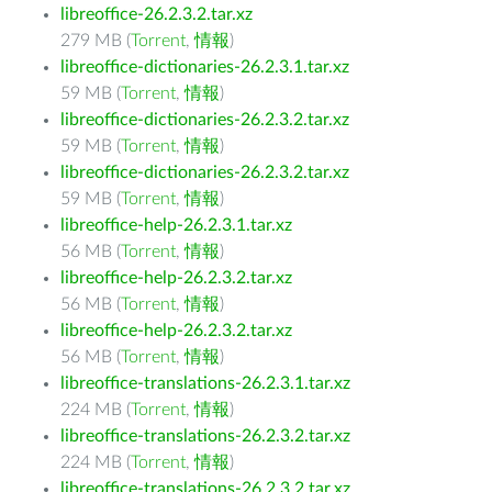
libreoffice-26.2.3.2.tar.xz
279 MB (
Torrent
,
情報
)
libreoffice-dictionaries-26.2.3.1.tar.xz
59 MB (
Torrent
,
情報
)
libreoffice-dictionaries-26.2.3.2.tar.xz
59 MB (
Torrent
,
情報
)
libreoffice-dictionaries-26.2.3.2.tar.xz
59 MB (
Torrent
,
情報
)
libreoffice-help-26.2.3.1.tar.xz
56 MB (
Torrent
,
情報
)
libreoffice-help-26.2.3.2.tar.xz
56 MB (
Torrent
,
情報
)
libreoffice-help-26.2.3.2.tar.xz
56 MB (
Torrent
,
情報
)
libreoffice-translations-26.2.3.1.tar.xz
224 MB (
Torrent
,
情報
)
libreoffice-translations-26.2.3.2.tar.xz
224 MB (
Torrent
,
情報
)
libreoffice-translations-26.2.3.2.tar.xz