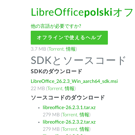
LibreOffice
polski
オフ
他の言語が必要ですか?
オフラインで使えるヘルプ
3.7 MB (
Torrent
,
情報
)
SDKとソースコード
SDKのダウンロード
LibreOffice_26.2.3_Win_aarch64_sdk.msi
22 MB (
Torrent
,
情報
)
ソースコードのダウンロード
libreoffice-26.2.3.1.tar.xz
279 MB (
Torrent
,
情報
)
libreoffice-26.2.3.2.tar.xz
279 MB (
Torrent
,
情報
)