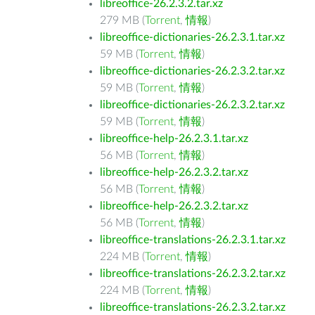
libreoffice-26.2.3.2.tar.xz
279 MB (
Torrent
,
情報
)
libreoffice-dictionaries-26.2.3.1.tar.xz
59 MB (
Torrent
,
情報
)
libreoffice-dictionaries-26.2.3.2.tar.xz
59 MB (
Torrent
,
情報
)
libreoffice-dictionaries-26.2.3.2.tar.xz
59 MB (
Torrent
,
情報
)
libreoffice-help-26.2.3.1.tar.xz
56 MB (
Torrent
,
情報
)
libreoffice-help-26.2.3.2.tar.xz
56 MB (
Torrent
,
情報
)
libreoffice-help-26.2.3.2.tar.xz
56 MB (
Torrent
,
情報
)
libreoffice-translations-26.2.3.1.tar.xz
224 MB (
Torrent
,
情報
)
libreoffice-translations-26.2.3.2.tar.xz
224 MB (
Torrent
,
情報
)
libreoffice-translations-26.2.3.2.tar.xz