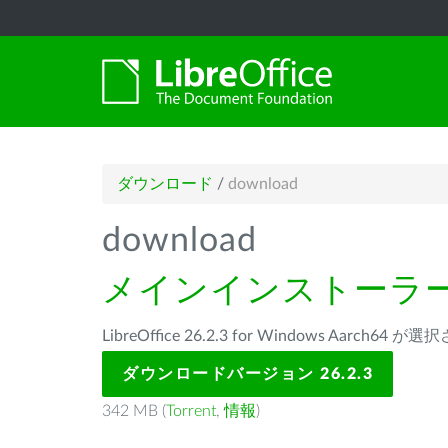
ダウンロード
/
download
download
メインインストーラ
LibreOffice 26.2.3 for Windows Aarch64
ダウンロードバージョン 26.2.3
342 MB (
Torrent
,
情報
)