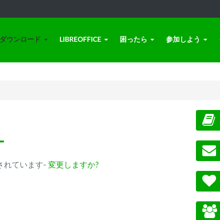
ダウンロード
LIBREOFFICE
困ったら
参加しよう
ー
 が選択されています-
変更しますか?