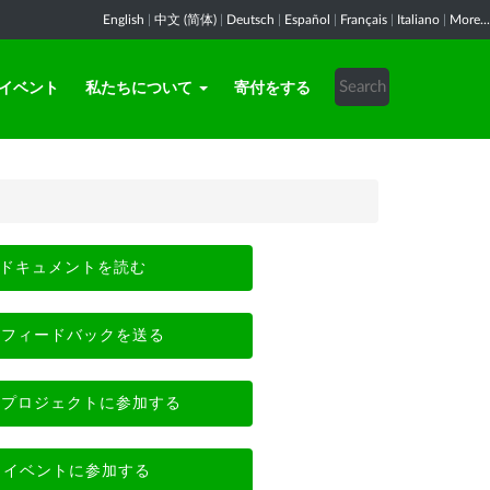
English
|
中文 (简体)
|
Deutsch
|
Español
|
Français
|
Italiano
|
More...
イベント
私たちについて
寄付をする
ドキュメントを読む
フィードバックを送る
プロジェクトに参加する
イベントに参加する