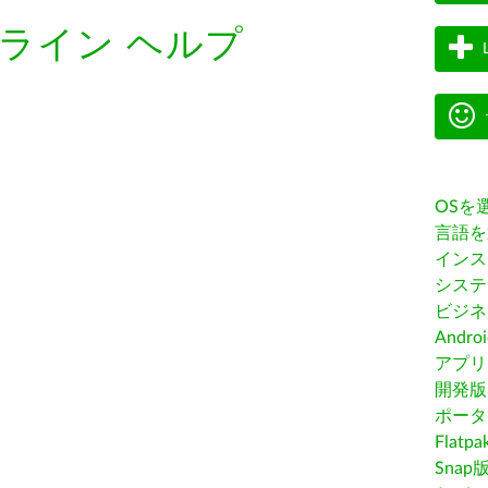
ライン ヘルプ
OSを
言語を
インス
システ
ビジネ
Andro
アプリス
開発版
ポータ
Flatp
Snap