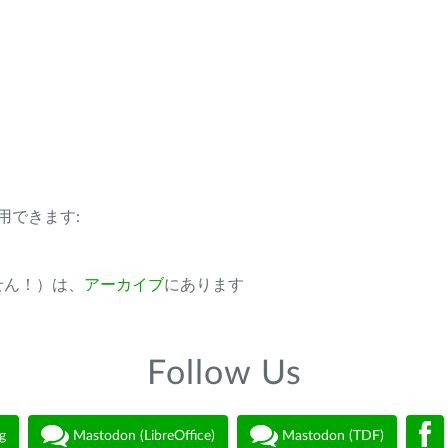
用できます:
ません！）は、
アーカイブ
にあります
Follow Us
g
Mastodon (LibreOffice)
Mastodon (TDF)