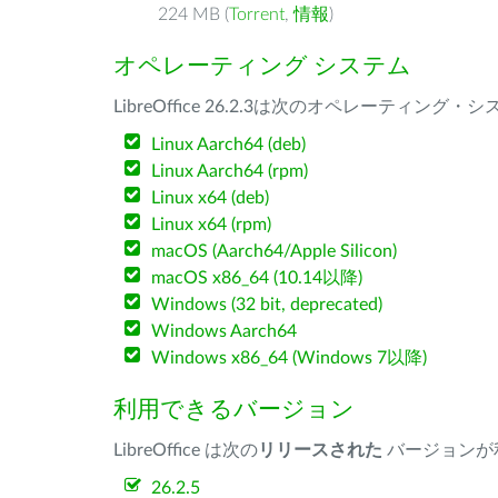
224 MB (
Torrent
,
情報
)
オペレーティング システム
LibreOffice 26.2.3は次のオペレーティ
Linux Aarch64 (deb)
Linux Aarch64 (rpm)
Linux x64 (deb)
Linux x64 (rpm)
macOS (Aarch64/Apple Silicon)
macOS x86_64 (10.14以降)
Windows (32 bit, deprecated)
Windows Aarch64
Windows x86_64 (Windows 7以降)
利用できるバージョン
LibreOffice は次の
リリースされた
バージョンが
26.2.5