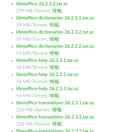
libreoffice-26.2.3.2.tar.xz
279 MB (
Torrent
,
情報
)
libreoffice-dictionaries-26.2.3.1.tar.xz
59 MB (
Torrent
,
情報
)
libreoffice-dictionaries-26.2.3.2.tar.xz
59 MB (
Torrent
,
情報
)
libreoffice-dictionaries-26.2.3.2.tar.xz
59 MB (
Torrent
,
情報
)
libreoffice-help-26.2.3.1.tar.xz
56 MB (
Torrent
,
情報
)
libreoffice-help-26.2.3.2.tar.xz
56 MB (
Torrent
,
情報
)
libreoffice-help-26.2.3.2.tar.xz
56 MB (
Torrent
,
情報
)
libreoffice-translations-26.2.3.1.tar.xz
224 MB (
Torrent
,
情報
)
libreoffice-translations-26.2.3.2.tar.xz
224 MB (
Torrent
,
情報
)
libreoffice-translations-26.2.3.2.tar.xz