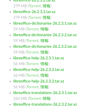
libreoffice-26.2.3.2.tar.xz
279 MB (
Torrent
,
情報
)
libreoffice-26.2.3.2.tar.xz
279 MB (
Torrent
,
情報
)
libreoffice-dictionaries-26.2.3.1.tar.xz
59 MB (
Torrent
,
情報
)
libreoffice-dictionaries-26.2.3.2.tar.xz
59 MB (
Torrent
,
情報
)
libreoffice-dictionaries-26.2.3.2.tar.xz
59 MB (
Torrent
,
情報
)
libreoffice-help-26.2.3.1.tar.xz
56 MB (
Torrent
,
情報
)
libreoffice-help-26.2.3.2.tar.xz
56 MB (
Torrent
,
情報
)
libreoffice-help-26.2.3.2.tar.xz
56 MB (
Torrent
,
情報
)
libreoffice-translations-26.2.3.1.tar.xz
224 MB (
Torrent
,
情報
)
libreoffice-translations-26.2.3.2.tar.xz