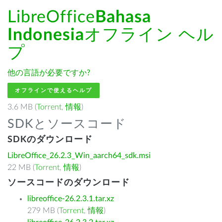
LibreOffice
Bahasa
Indonesia
オフライン ヘル
プ
他の言語が必要ですか?
オフラインで使えるヘルプ
3.6 MB (
Torrent
,
情報
)
SDKとソースコード
SDKのダウンロード
LibreOffice_26.2.3_Win_aarch64_sdk.msi
22 MB (
Torrent
,
情報
)
ソースコードのダウンロード
libreoffice-26.2.3.1.tar.xz
279 MB (
Torrent
,
情報
)