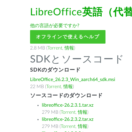
LibreOffice
英語（代
他の言語が必要ですか?
オフラインで使えるヘルプ
2.8 MB (
Torrent
,
情報
)
SDKとソースコード
SDKのダウンロード
LibreOffice_26.2.3_Win_aarch64_sdk.msi
22 MB (
Torrent
,
情報
)
ソースコードのダウンロード
libreoffice-26.2.3.1.tar.xz
279 MB (
Torrent
,
情報
)
libreoffice-26.2.3.2.tar.xz
279 MB (
Torrent
,
情報
)