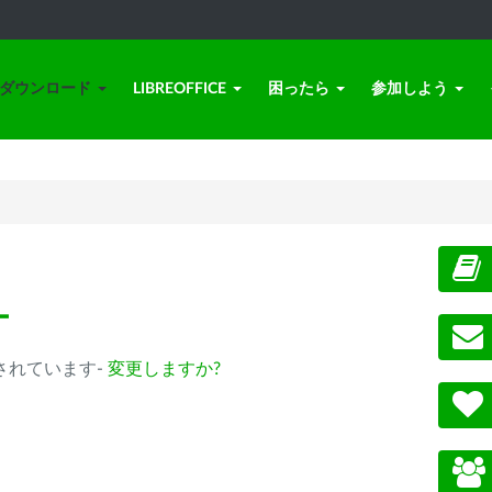
ダウンロード
LIBREOFFICE
困ったら
参加しよう
ー
 が選択されています-
変更しますか?