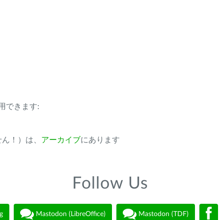
用できます:
ません！）は、
アーカイブ
にあります
Follow Us
g
Mastodon (LibreOffice)
Mastodon (TDF)