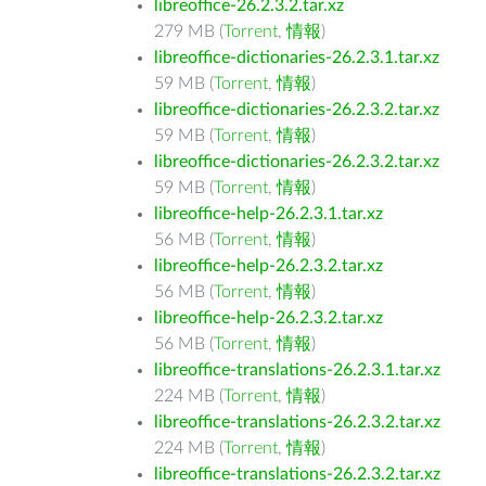
libreoffice-26.2.3.2.tar.xz
279 MB (
Torrent
,
情報
)
libreoffice-dictionaries-26.2.3.1.tar.xz
59 MB (
Torrent
,
情報
)
libreoffice-dictionaries-26.2.3.2.tar.xz
59 MB (
Torrent
,
情報
)
libreoffice-dictionaries-26.2.3.2.tar.xz
59 MB (
Torrent
,
情報
)
libreoffice-help-26.2.3.1.tar.xz
56 MB (
Torrent
,
情報
)
libreoffice-help-26.2.3.2.tar.xz
56 MB (
Torrent
,
情報
)
libreoffice-help-26.2.3.2.tar.xz
56 MB (
Torrent
,
情報
)
libreoffice-translations-26.2.3.1.tar.xz
224 MB (
Torrent
,
情報
)
libreoffice-translations-26.2.3.2.tar.xz
224 MB (
Torrent
,
情報
)
libreoffice-translations-26.2.3.2.tar.xz