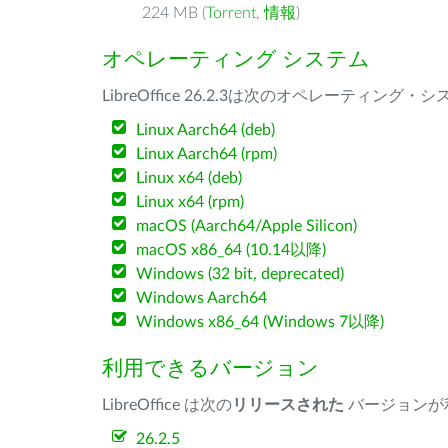
224 MB (
Torrent
,
情報
)
オペレーティング システム
LibreOffice 26.2.3は次のオペレーティ
Linux Aarch64 (deb)
Linux Aarch64 (rpm)
Linux x64 (deb)
Linux x64 (rpm)
macOS (Aarch64/Apple Silicon)
macOS x86_64 (10.14以降)
Windows (32 bit, deprecated)
Windows Aarch64
Windows x86_64 (Windows 7以降)
利用できるバージョン
LibreOffice は次の
リリースされた
バージョンが
26.2.5