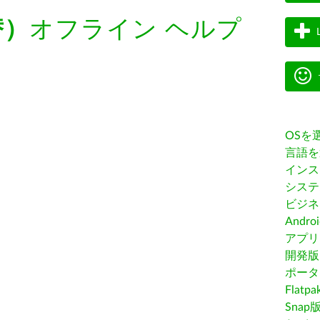
替）
オフライン ヘルプ
OSを
言語を
インス
システ
ビジネ
Andro
アプリス
開発版
ポータ
Flatp
Snap