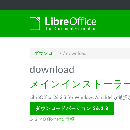
ダウンロード
/
download
download
メインインストーラ
LibreOffice 26.2.3 for Windows Aarch64
ダウンロードバージョン 26.2.3
342 MB (
Torrent
,
情報
)