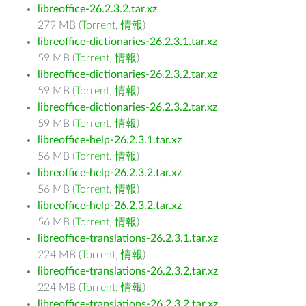
libreoffice-26.2.3.2.tar.xz
279 MB (
Torrent
,
情報
)
libreoffice-dictionaries-26.2.3.1.tar.xz
59 MB (
Torrent
,
情報
)
libreoffice-dictionaries-26.2.3.2.tar.xz
59 MB (
Torrent
,
情報
)
libreoffice-dictionaries-26.2.3.2.tar.xz
59 MB (
Torrent
,
情報
)
libreoffice-help-26.2.3.1.tar.xz
56 MB (
Torrent
,
情報
)
libreoffice-help-26.2.3.2.tar.xz
56 MB (
Torrent
,
情報
)
libreoffice-help-26.2.3.2.tar.xz
56 MB (
Torrent
,
情報
)
libreoffice-translations-26.2.3.1.tar.xz
224 MB (
Torrent
,
情報
)
libreoffice-translations-26.2.3.2.tar.xz
224 MB (
Torrent
,
情報
)
libreoffice-translations-26.2.3.2.tar.xz