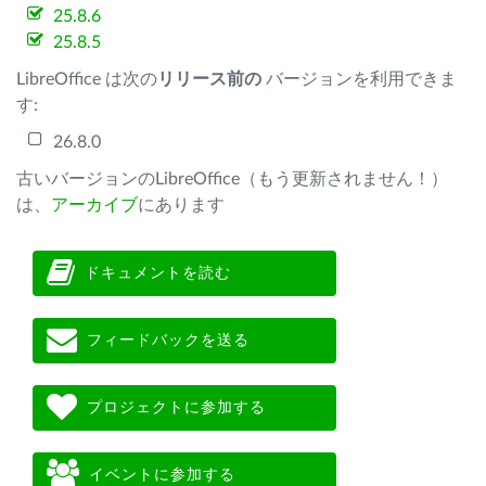
25.8.6
25.8.5
LibreOffice は次の
リリース前の
バージョンを利用できま
す:
26.8.0
古いバージョンのLibreOffice（もう更新されません！）
は、
アーカイブ
にあります
ドキュメントを読む
フィードバックを送る
プロジェクトに参加する
イベントに参加する