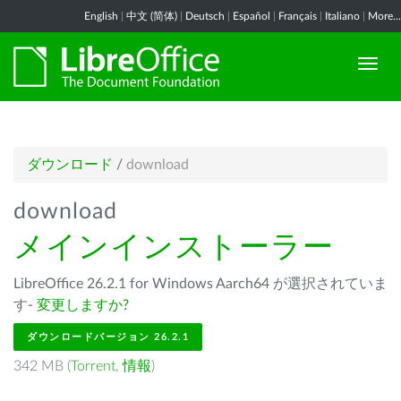
English
|
中文 (简体)
|
Deutsch
|
Español
|
Français
|
Italiano
|
More...
ダウンロード
/
download
download
メインインストーラー
LibreOffice 26.2.1 for Windows Aarch64 が選択されていま
す-
変更しますか?
ダウンロードバージョン 26.2.1
342 MB (
Torrent
,
情報
)