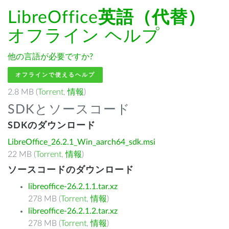
LibreOffice
英語（代替）
オフライン ヘルプ
他の言語が必要ですか?
オフラインで使えるヘルプ
2.8 MB (
Torrent
,
情報
)
SDKとソースコード
SDKのダウンロード
LibreOffice_26.2.1_Win_aarch64_sdk.msi
22 MB (
Torrent
,
情報
)
ソースコードのダウンロード
libreoffice-26.2.1.1.tar.xz
278 MB (
Torrent
,
情報
)
libreoffice-26.2.1.2.tar.xz
278 MB (
Torrent
,
情報
)