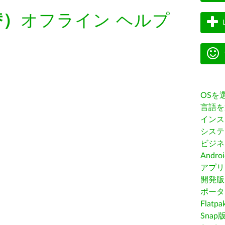
替）
オフライン ヘルプ
OSを
言語を
インス
システ
ビジネ
Andro
アプリス
開発版
ポータ
Flatp
Snap