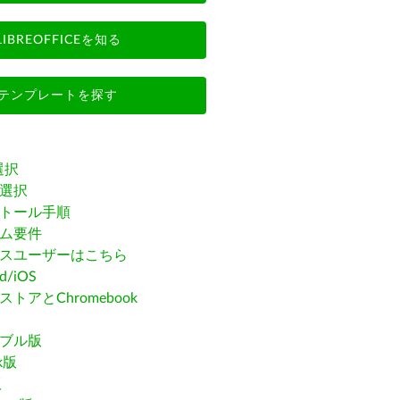
LIBREOFFICEを知る
テンプレートを探す
選択
選択
トール手順
ム要件
スユーザーはこちら
id/iOS
トアとChromebook
ブル版
ak版
版