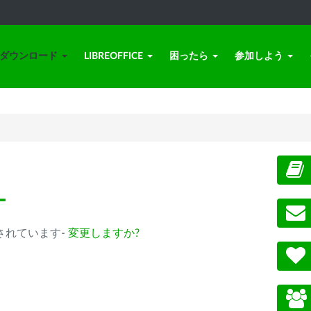
ダウンロード
LIBREOFFICE
困ったら
参加しよう
ー
 が選択されています-
変更しますか?