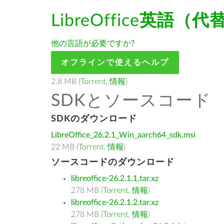
LibreOffice
英語（代
他の言語が必要ですか?
オフラインで使えるヘルプ
2.8 MB (
Torrent
,
情報
)
SDKとソースコード
SDKのダウンロード
LibreOffice_26.2.1_Win_aarch64_sdk.msi
22 MB (
Torrent
,
情報
)
ソースコードのダウンロード
libreoffice-26.2.1.1.tar.xz
278 MB (
Torrent
,
情報
)
libreoffice-26.2.1.2.tar.xz
278 MB (
Torrent
,
情報
)