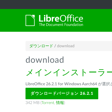
ダウンロード
/
download
download
メインインストーラ
LibreOffice 26.2.1 for Windows Aarch64
ダウンロードバージョン 26.2.1
342 MB (
Torrent
,
情報
)