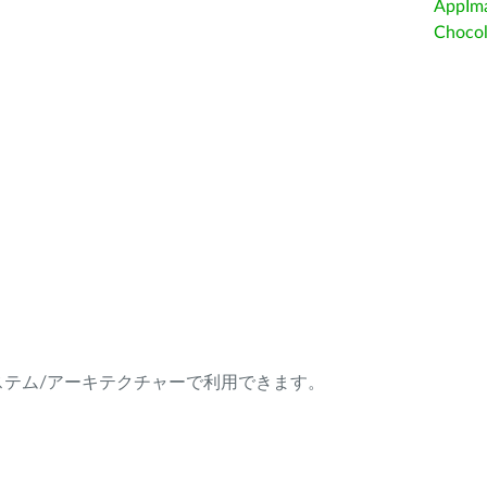
AppIm
Choc
ング・システム/アーキテクチャーで利用できます。