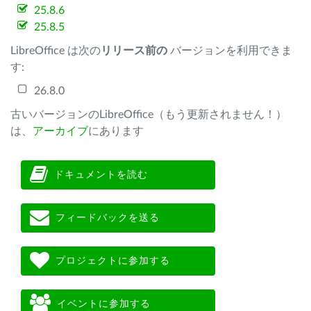
25.8.6
25.8.5
LibreOffice は次の
リリース前の
バージョンを利用できま
す:
26.8.0
古いバージョンのLibreOffice（もう更新されません！）
は、
アーカイブ
にあります
ドキュメントを読む
フィードバックを送る
プロジェクトに参加する
イベントに参加する