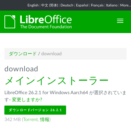
English
|
中文 (简体)
|
Deutsch
|
Español
|
Français
|
Italiano
|
More...
ダウンロード
/
download
download
メインインストーラー
LibreOffice 26.2.1 for Windows Aarch64 が選択されていま
す-
変更しますか?
ダウンロードバージョン 26.2.1
342 MB (
Torrent
,
情報
)