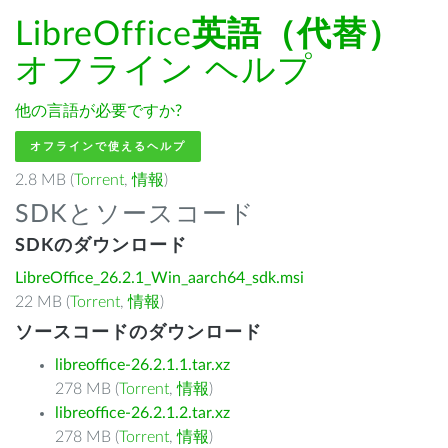
LibreOffice
英語（代替）
オフライン ヘルプ
他の言語が必要ですか?
オフラインで使えるヘルプ
2.8 MB (
Torrent
,
情報
)
SDKとソースコード
SDKのダウンロード
LibreOffice_26.2.1_Win_aarch64_sdk.msi
22 MB (
Torrent
,
情報
)
ソースコードのダウンロード
libreoffice-26.2.1.1.tar.xz
278 MB (
Torrent
,
情報
)
libreoffice-26.2.1.2.tar.xz
278 MB (
Torrent
,
情報
)