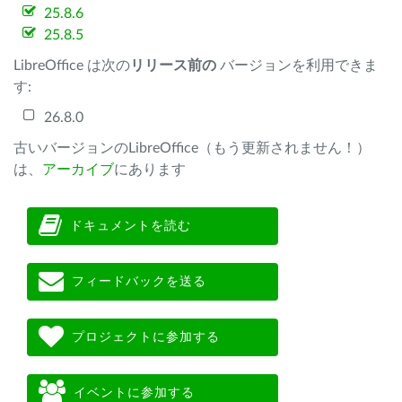
25.8.6
25.8.5
LibreOffice は次の
リリース前の
バージョンを利用できま
す:
26.8.0
古いバージョンのLibreOffice（もう更新されません！）
は、
アーカイブ
にあります
ドキュメントを読む
フィードバックを送る
プロジェクトに参加する
イベントに参加する