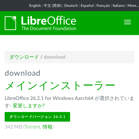
English
|
中文 (简体)
|
Deutsch
|
Español
|
Français
|
Italiano
|
More...
ダウンロード
/
download
download
メインインストーラー
LibreOffice 26.2.1 for Windows Aarch64 が選択されていま
す-
変更しますか?
ダウンロードバージョン 26.2.1
342 MB (
Torrent
,
情報
)