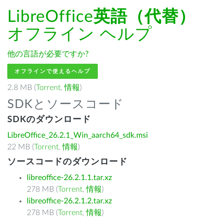
LibreOffice
英語（代替）
オフライン ヘルプ
他の言語が必要ですか?
オフラインで使えるヘルプ
2.8 MB (
Torrent
,
情報
)
SDKとソースコード
SDKのダウンロード
LibreOffice_26.2.1_Win_aarch64_sdk.msi
22 MB (
Torrent
,
情報
)
ソースコードのダウンロード
libreoffice-26.2.1.1.tar.xz
278 MB (
Torrent
,
情報
)
libreoffice-26.2.1.2.tar.xz
278 MB (
Torrent
,
情報
)