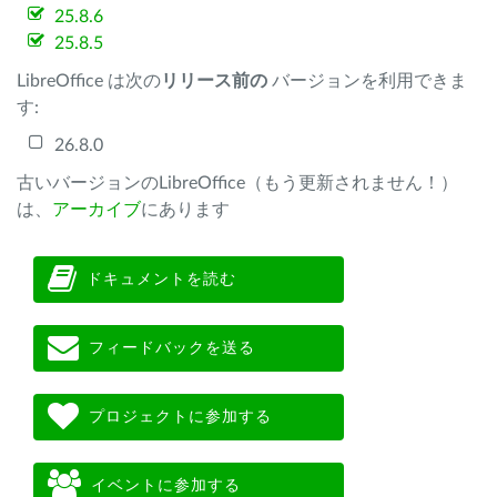
25.8.6
25.8.5
LibreOffice は次の
リリース前の
バージョンを利用できま
す:
26.8.0
古いバージョンのLibreOffice（もう更新されません！）
は、
アーカイブ
にあります
ドキュメントを読む
フィードバックを送る
プロジェクトに参加する
イベントに参加する