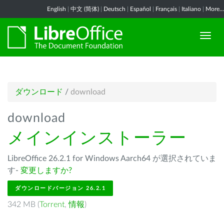
English
|
中文 (简体)
|
Deutsch
|
Español
|
Français
|
Italiano
|
More...
ダウンロード
/
download
download
メインインストーラー
LibreOffice 26.2.1 for Windows Aarch64 が選択されていま
す-
変更しますか?
ダウンロードバージョン 26.2.1
342 MB (
Torrent
,
情報
)