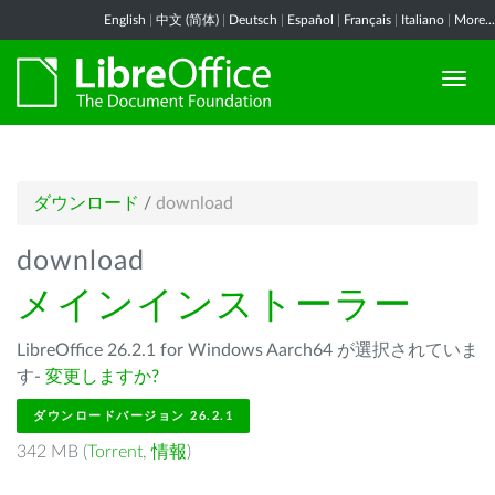
English
|
中文 (简体)
|
Deutsch
|
Español
|
Français
|
Italiano
|
More...
ダウンロード
/
download
download
メインインストーラー
LibreOffice 26.2.1 for Windows Aarch64 が選択されていま
す-
変更しますか?
ダウンロードバージョン 26.2.1
342 MB (
Torrent
,
情報
)