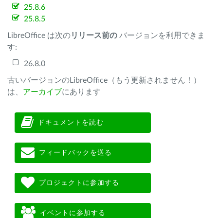
25.8.6
25.8.5
LibreOffice は次の
リリース前の
バージョンを利用できま
す:
26.8.0
古いバージョンのLibreOffice（もう更新されません！）
は、
アーカイブ
にあります
ドキュメントを読む
フィードバックを送る
プロジェクトに参加する
イベントに参加する