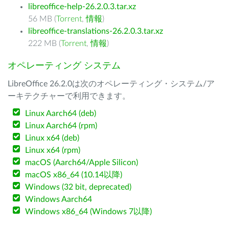
libreoffice-help-26.2.0.3.tar.xz
56 MB (
Torrent
,
情報
)
libreoffice-translations-26.2.0.3.tar.xz
222 MB (
Torrent
,
情報
)
オペレーティング システム
LibreOffice 26.2.0は次のオペレーティング・システム/ア
ーキテクチャーで利用できます。
Linux Aarch64 (deb)
Linux Aarch64 (rpm)
Linux x64 (deb)
Linux x64 (rpm)
macOS (Aarch64/Apple Silicon)
macOS x86_64 (10.14以降)
Windows (32 bit, deprecated)
Windows Aarch64
Windows x86_64 (Windows 7以降)