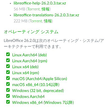
libreoffice-help-26.2.0.3.tar.xz
56 MB (
Torrent
,
情報
)
libreoffice-translations-26.2.0.3.tar.xz
222 MB (
Torrent
,
情報
)
オペレーティング システム
LibreOffice 26.2.0は次のオペレーティング・システム/ア
ーキテクチャーで利用できます。
Linux Aarch64 (deb)
Linux Aarch64 (rpm)
Linux x64 (deb)
Linux x64 (rpm)
macOS (Aarch64/Apple Silicon)
macOS x86_64 (10.14以降)
Windows (32 bit, deprecated)
Windows Aarch64
Windows x86_64 (Windows 7以降)