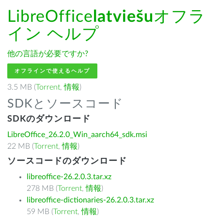
LibreOffice
latviešu
オフラ
イン ヘルプ
他の言語が必要ですか?
オフラインで使えるヘルプ
3.5 MB (
Torrent
,
情報
)
SDKとソースコード
SDKのダウンロード
LibreOffice_26.2.0_Win_aarch64_sdk.msi
22 MB (
Torrent
,
情報
)
ソースコードのダウンロード
libreoffice-26.2.0.3.tar.xz
278 MB (
Torrent
,
情報
)
libreoffice-dictionaries-26.2.0.3.tar.xz
59 MB (
Torrent
,
情報
)