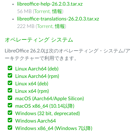
libreoffice-help-26.2.0.3.tar.xz
56 MB (
Torrent
,
情報
)
libreoffice-translations-26.2.0.3.tar.xz
222 MB (
Torrent
,
情報
)
オペレーティング システム
LibreOffice 26.2.0は次のオペレーティング・システム/ア
ーキテクチャーで利用できます。
Linux Aarch64 (deb)
Linux Aarch64 (rpm)
Linux x64 (deb)
Linux x64 (rpm)
macOS (Aarch64/Apple Silicon)
macOS x86_64 (10.14以降)
Windows (32 bit, deprecated)
Windows Aarch64
Windows x86_64 (Windows 7以降)