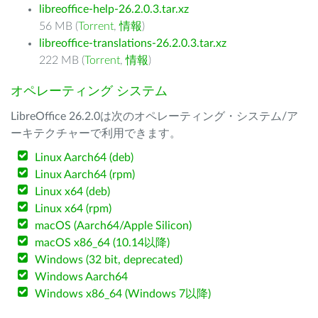
libreoffice-help-26.2.0.3.tar.xz
56 MB (
Torrent
,
情報
)
libreoffice-translations-26.2.0.3.tar.xz
222 MB (
Torrent
,
情報
)
オペレーティング システム
LibreOffice 26.2.0は次のオペレーティング・システム/ア
ーキテクチャーで利用できます。
Linux Aarch64 (deb)
Linux Aarch64 (rpm)
Linux x64 (deb)
Linux x64 (rpm)
macOS (Aarch64/Apple Silicon)
macOS x86_64 (10.14以降)
Windows (32 bit, deprecated)
Windows Aarch64
Windows x86_64 (Windows 7以降)