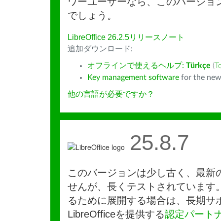
ワーユーザーなら、このバージョ
でしょう。
LibreOffice 26.2.5リリースノート
追加ダウンロード:
オフラインで使えるヘルプ:
Türkçe
(
T
Key management software
for the new
他の言語が必要ですか？
25.8.7
このバージョンは少し古く、最新
せんが、長くテストされています
るために展開する場合は、長期サ
LibreOfficeを提供する
認定パート