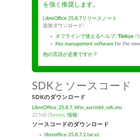
を強く推奨します
。
LibreOffice 25.8.7リリースノート
追加ダウンロード:
オフラインで使えるヘルプ:
Türkçe
(
T
Key management software
for the new
他の言語が必要ですか？
SDKとソースコード
SDKのダウンロード
LibreOffice_25.8.7_Win_aarch64_sdk.msi
22 MB (
Torrent
,
情報
)
ソースコードのダウンロード
libreoffice-25.8.7.2.tar.xz