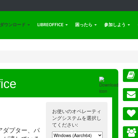
ダウンロード
LIBREOFFICE
困ったら
参加しよう
ice
お使いのオペレーティ
ングシステムを選択し
てください:
アダプター、パ