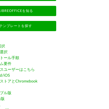
LIBREOFFICEを知る
テンプレートを探す
選択
選択
トール手順
ム要件
スユーザーはこちら
id/iOS
トアとChromebook
ブル版
ak版
版