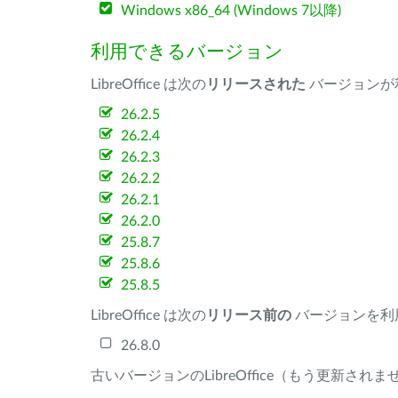
Windows x86_64 (Windows 7以降)
利用できるバージョン
LibreOffice は次の
リリースされた
バージョンが
26.2.5
26.2.4
26.2.3
26.2.2
26.2.1
26.2.0
25.8.7
25.8.6
25.8.5
LibreOffice は次の
リリース前の
バージョンを利
26.8.0
古いバージョンのLibreOffice（もう更新され