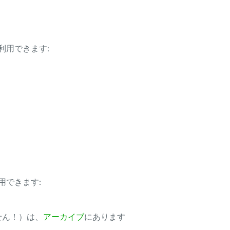
利用できます:
用できます:
ません！）は、
アーカイブ
にあります