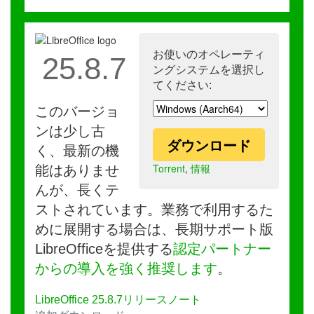
お使いのオペレーティ
25.8.7
ングシステムを選択し
てください:
このバージョ
ンは少し古
ダウンロード
く、最新の機
Torrent
,
情報
能はありませ
んが、長くテ
ストされています。業務で利用するた
めに展開する場合は、長期サポート版
LibreOfficeを提供する
認定パートナー
からの導入を強く推奨します
。
LibreOffice 25.8.7リリースノート