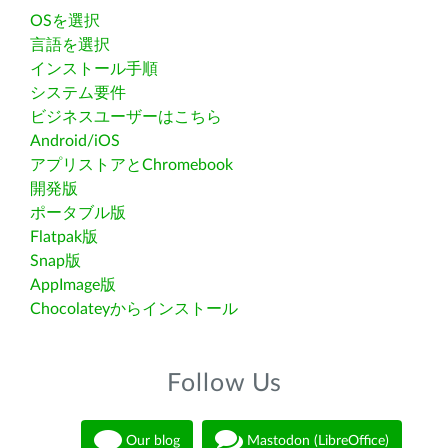
OSを選択
言語を選択
インストール手順
システム要件
ビジネスユーザーはこちら
Android/iOS
アプリストアとChromebook
開発版
ポータブル版
Flatpak版
Snap版
AppImage版
Chocolateyからインストール
Follow Us
Our blog
Mastodon (LibreOffice)