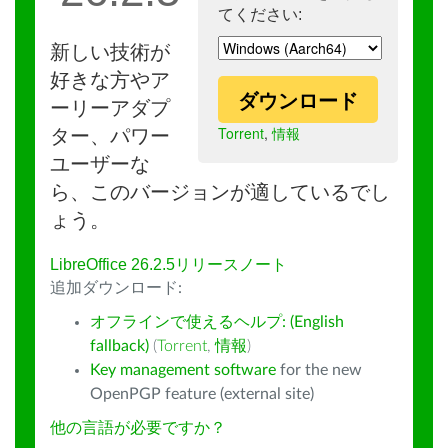
てください:
新しい技術が
好きな方やア
ダウンロード
ーリーアダプ
Torrent
,
情報
ター、パワー
ユーザーな
ら、このバージョンが適しているでし
ょう。
LibreOffice 26.2.5リリースノート
追加ダウンロード:
オフラインで使えるヘルプ: (English
fallback)
(
Torrent
,
情報
)
Key management software
for the new
OpenPGP feature (external site)
他の言語が必要ですか？