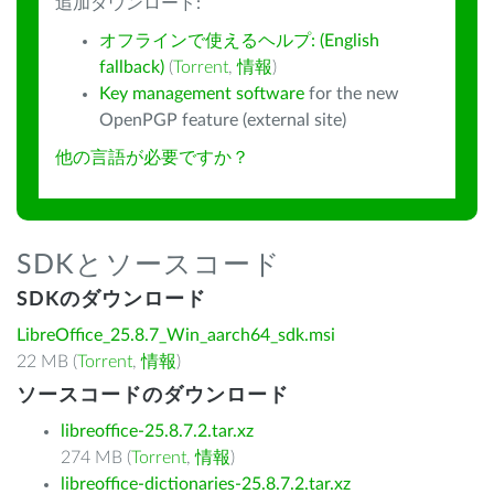
追加ダウンロード:
オフラインで使えるヘルプ: (English
fallback)
(
Torrent
,
情報
)
Key management software
for the new
OpenPGP feature (external site)
他の言語が必要ですか？
SDKとソースコード
SDKのダウンロード
LibreOffice_25.8.7_Win_aarch64_sdk.msi
22 MB (
Torrent
,
情報
)
ソースコードのダウンロード
libreoffice-25.8.7.2.tar.xz
274 MB (
Torrent
,
情報
)
libreoffice-dictionaries-25.8.7.2.tar.xz