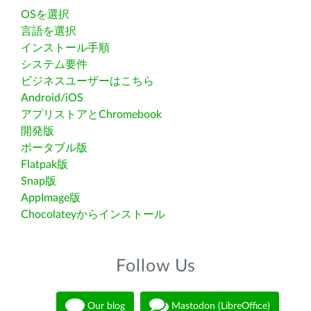
OSを選択
言語を選択
インストール手順
システム要件
ビジネスユーザーはこちら
Android/iOS
アプリストアとChromebook
開発版
ポータブル版
Flatpak版
Snap版
AppImage版
Chocolateyからインストール
Follow Us
Our blog
Mastodon (LibreOffice)