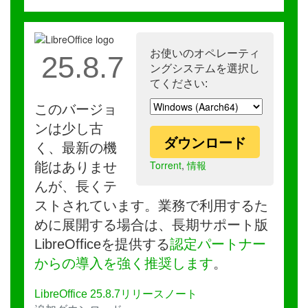
お使いのオペレーティ
25.8.7
ングシステムを選択し
てください:
このバージョ
ンは少し古
ダウンロード
く、最新の機
Torrent
,
情報
能はありませ
んが、長くテ
ストされています。業務で利用するた
めに展開する場合は、長期サポート版
LibreOfficeを提供する
認定パートナー
からの導入を強く推奨します
。
LibreOffice 25.8.7リリースノート