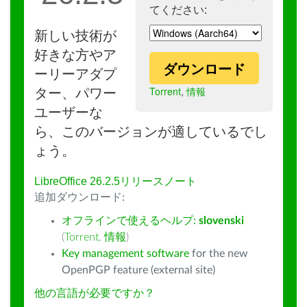
てください:
新しい技術が
好きな方やア
ダウンロード
ーリーアダプ
Torrent
,
情報
ター、パワー
ユーザーな
ら、このバージョンが適しているでし
ょう。
LibreOffice 26.2.5リリースノート
追加ダウンロード:
オフラインで使えるヘルプ:
slovenski
(
Torrent
,
情報
)
Key management software
for the new
OpenPGP feature (external site)
他の言語が必要ですか？