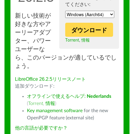
てください:
新しい技術が
好きな方やア
ダウンロード
ーリーアダプ
Torrent
,
情報
ター、パワー
ユーザーな
ら、このバージョンが適しているでし
ょう。
LibreOffice 26.2.5リリースノート
追加ダウンロード:
オフラインで使えるヘルプ:
Nederlands
(
Torrent
,
情報
)
Key management software
for the new
OpenPGP feature (external site)
他の言語が必要ですか？