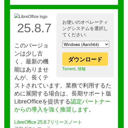
お使いのオペレーティ
25.8.7
ングシステムを選択し
てください:
このバージョ
ンは少し古
ダウンロード
く、最新の機
Torrent
,
情報
能はありませ
んが、長くテ
ストされています。業務で利用するた
めに展開する場合は、長期サポート版
LibreOfficeを提供する
認定パートナー
からの導入を強く推奨します
。
LibreOffice 25.8.7リリースノート