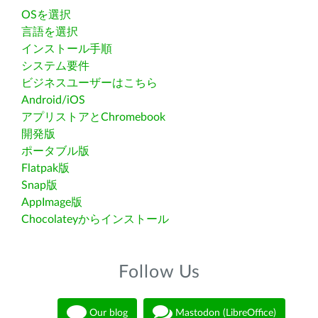
OSを選択
言語を選択
インストール手順
システム要件
ビジネスユーザーはこちら
Android/iOS
アプリストアとChromebook
開発版
ポータブル版
Flatpak版
Snap版
AppImage版
Chocolateyからインストール
Follow Us
Our blog
Mastodon (LibreOffice)