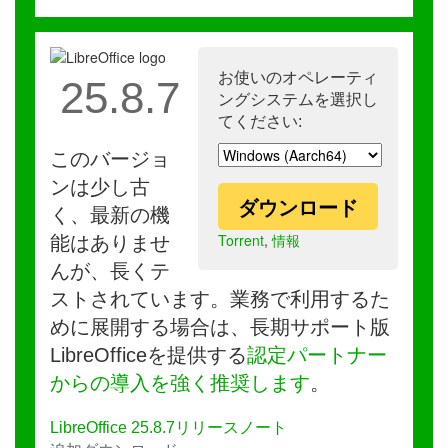
お使いのオペレーティ
25.8.7
ングシステムを選択し
てください:
このバージョ
ンは少し古
ダウンロード
く、最新の機
Torrent
,
情報
能はありませ
んが、長くテ
ストされています。業務で利用するた
めに展開する場合は、長期サポート版
LibreOfficeを提供する
認定パートナー
からの導入を強く推奨します
。
LibreOffice 25.8.7リリースノート