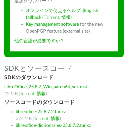
追加ダウンロード:
オフラインで使えるヘルプ: (English
fallback)
(
Torrent
,
情報
)
Key management software
for the new
OpenPGP feature (external site)
他の言語が必要ですか？
SDKとソースコード
SDKのダウンロード
LibreOffice_25.8.7_Win_aarch64_sdk.msi
22 MB (
Torrent
,
情報
)
ソースコードのダウンロード
libreoffice-25.8.7.2.tar.xz
274 MB (
Torrent
,
情報
)
libreoffice-dictionaries-25.8.7.2.tar.xz