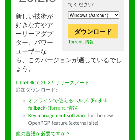
てください:
新しい技術が
好きな方やア
ダウンロード
ーリーアダプ
Torrent
,
情報
ター、パワー
ユーザーな
ら、このバージョンが適しているでし
ょう。
LibreOffice 26.2.5リリースノート
追加ダウンロード:
オフラインで使えるヘルプ: (English
fallback)
(
Torrent
,
情報
)
Key management software
for the new
OpenPGP feature (external site)
他の言語が必要ですか？