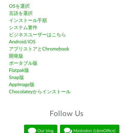
OSを選択
言語を選択
インストール手順
システム要件
ビジネスユーザーはこちら
Android/iOS
アプリストアとChromebook
開発版
ポータブル版
Flatpak版
Snap版
AppImage版
Chocolateyからインストール
Follow Us
Our blog
Mastodon (LibreOffice)