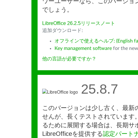
ワーユーザーなら、このバージョ
でしょう。
LibreOffice 26.2.5リリースノート
追加ダウンロード:
オフラインで使えるヘルプ: (English fall
Key management software
for the new
他の言語が必要ですか？
25.8.7
このバージョンは少し古く、最新
せんが、長くテストされています
るために展開する場合は、長期サ
LibreOfficeを提供する
認定パート