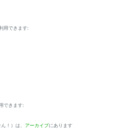
利用できます:
用できます:
ません！）は、
アーカイブ
にあります