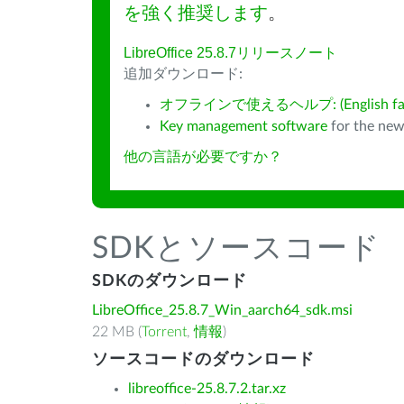
を強く推奨します
。
LibreOffice 25.8.7リリースノート
追加ダウンロード:
オフラインで使えるヘルプ: (English fall
Key management software
for the new
他の言語が必要ですか？
SDKとソースコード
SDKのダウンロード
LibreOffice_25.8.7_Win_aarch64_sdk.msi
22 MB (
Torrent
,
情報
)
ソースコードのダウンロード
libreoffice-25.8.7.2.tar.xz