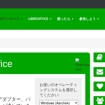
ダウンロード
LIBREOFFICE
困ったら
参加しよう
ice
お使いのオペレーティ
ングシステムを選択し
てください:
アダプター、パ