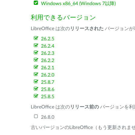
Windows x86_64 (Windows 7以降)
利用できるバージョン
LibreOffice は次の
リリースされた
バージョンが
26.2.5
26.2.4
26.2.3
26.2.2
26.2.1
26.2.0
25.8.7
25.8.6
25.8.5
LibreOffice は次の
リリース前の
バージョンを利
26.8.0
古いバージョンのLibreOffice（もう更新され