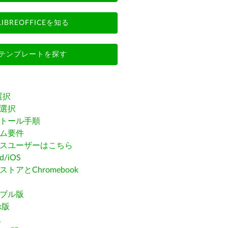
LIBREOFFICEを知る
テンプレートを探す
選択
選択
トール手順
ム要件
スユーザーはこちら
id/iOS
トアとChromebook
ブル版
ak版
版