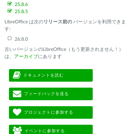
25.8.6
25.8.5
LibreOffice は次の
リリース前の
バージョンを利用できま
す:
26.8.0
古いバージョンのLibreOffice（もう更新されません！）
は、
アーカイブ
にあります
ドキュメントを読む
フィードバックを送る
プロジェクトに参加する
イベントに参加する