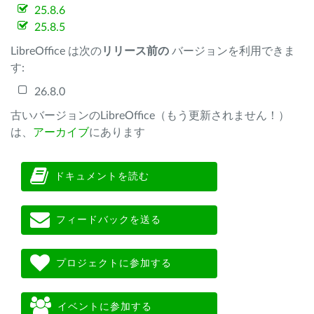
25.8.6
25.8.5
LibreOffice は次の
リリース前の
バージョンを利用できま
す:
26.8.0
古いバージョンのLibreOffice（もう更新されません！）
は、
アーカイブ
にあります
ドキュメントを読む
フィードバックを送る
プロジェクトに参加する
イベントに参加する