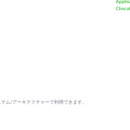
AppIm
Choc
ング・システム/アーキテクチャーで利用できます。