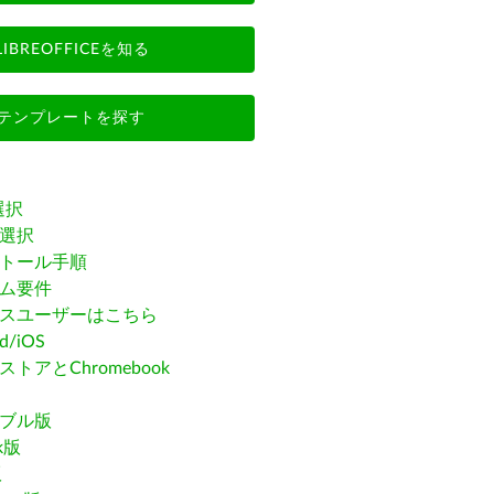
LIBREOFFICEを知る
テンプレートを探す
選択
選択
トール手順
ム要件
スユーザーはこちら
id/iOS
トアとChromebook
ブル版
ak版
版