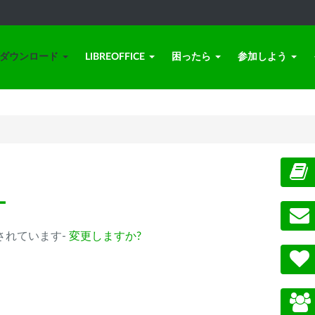
ダウンロード
LIBREOFFICE
困ったら
参加しよう
ー
 が選択されています-
変更しますか?