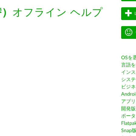
替）
オフライン ヘルプ
OSを
言語を
インス
システ
ビジネ
Andro
アプリス
開発版
ポータ
Flatp
Snap