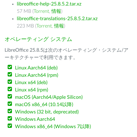
libreoffice-help-25.8.5.2.tar.xz
57 MB (
Torrent
,
情報
)
libreoffice-translations-25.8.5.2.tar.xz
223 MB (
Torrent
,
情報
)
オペレーティング システム
LibreOffice 25.8.5は次のオペレーティング・システム/ア
ーキテクチャーで利用できます。
Linux Aarch64 (deb)
Linux Aarch64 (rpm)
Linux x64 (deb)
Linux x64 (rpm)
macOS (Aarch64/Apple Silicon)
macOS x86_64 (10.14以降)
Windows (32 bit, deprecated)
Windows Aarch64
Windows x86_64 (Windows 7以降)