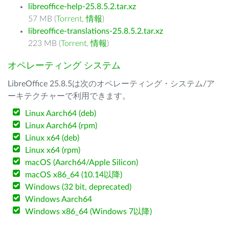
libreoffice-help-25.8.5.2.tar.xz
57 MB (
Torrent
,
情報
)
libreoffice-translations-25.8.5.2.tar.xz
223 MB (
Torrent
,
情報
)
オペレーティング システム
LibreOffice 25.8.5は次のオペレーティング・システム/ア
ーキテクチャーで利用できます。
Linux Aarch64 (deb)
Linux Aarch64 (rpm)
Linux x64 (deb)
Linux x64 (rpm)
macOS (Aarch64/Apple Silicon)
macOS x86_64 (10.14以降)
Windows (32 bit, deprecated)
Windows Aarch64
Windows x86_64 (Windows 7以降)