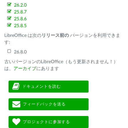
26.2.0
25.8.7
25.8.6
25.8.5
LibreOffice は次の
リリース前の
バージョンを利用できま
す:
26.8.0
古いバージョンのLibreOffice（もう更新されません！）
は、
アーカイブ
にあります
ドキュメントを読む
フィードバックを送る
プロジェクトに参加する