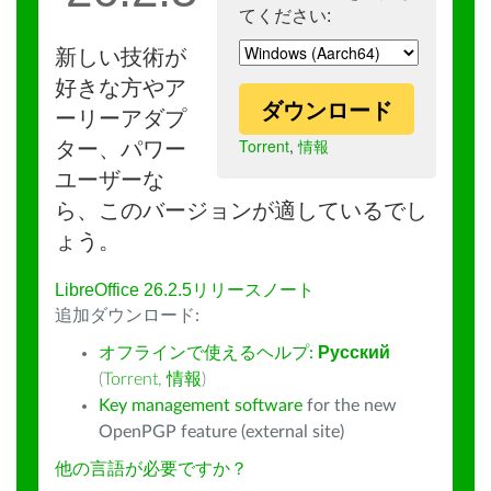
てください:
新しい技術が
好きな方やア
ダウンロード
ーリーアダプ
Torrent
,
情報
ター、パワー
ユーザーな
ら、このバージョンが適しているでし
ょう。
LibreOffice 26.2.5リリースノート
追加ダウンロード:
オフラインで使えるヘルプ:
Русский
(
Torrent
,
情報
)
Key management software
for the new
OpenPGP feature (external site)
他の言語が必要ですか？