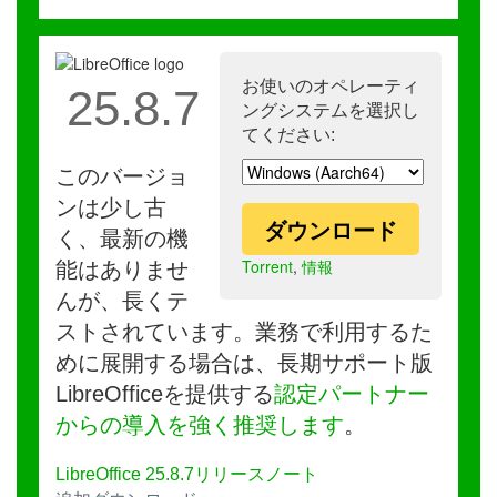
お使いのオペレーティ
25.8.7
ングシステムを選択し
てください:
このバージョ
ンは少し古
ダウンロード
く、最新の機
Torrent
,
情報
能はありませ
んが、長くテ
ストされています。業務で利用するた
めに展開する場合は、長期サポート版
LibreOfficeを提供する
認定パートナー
からの導入を強く推奨します
。
LibreOffice 25.8.7リリースノート