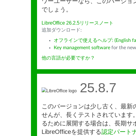
ワーユーザーなら、このバージョ
でしょう。
LibreOffice 26.2.5リリースノート
追加ダウンロード:
オフラインで使えるヘルプ: (English fall
Key management software
for the new
他の言語が必要ですか？
25.8.7
このバージョンは少し古く、最新
せんが、長くテストされています
るために展開する場合は、長期サ
LibreOfficeを提供する
認定パート