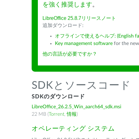
を強く推奨します
。
LibreOffice 25.8.7リリースノート
追加ダウンロード:
オフラインで使えるヘルプ: (English fall
Key management software
for the new
他の言語が必要ですか？
SDKとソースコード
SDKのダウンロード
LibreOffice_26.2.5_Win_aarch64_sdk.msi
22 MB (
Torrent
,
情報
)
オペレーティング システム