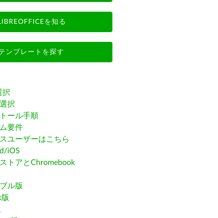
LIBREOFFICEを知る
テンプレートを探す
選択
選択
トール手順
ム要件
スユーザーはこちら
id/iOS
トアとChromebook
ブル版
ak版
版