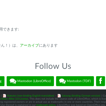
用できます:
ません！）は、
アーカイブ
にあります
Follow Us
g
Mastodon (LibreOffice)
Mastodon (TDF)
)
|
Statutes (non-binding English translation)
-
Satzung (binding German version)
| Co
-Share Alike 3.0 License
. This does not include the source code of LibreOffice, which is li
 registered owners or are in actual use as trademarks in one or more countries. Their respec
Use thereof is explained in our
trademark policy
. LibreOffice was based on OpenOffice.org.