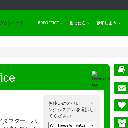
ダウンロード
LIBREOFFICE
困ったら
参加しよう
ice
お使いのオペレーティ
ングシステムを選択し
てください:
アダプター、パ