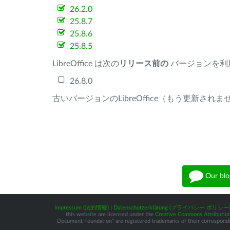
26.2.0
25.8.7
25.8.6
25.8.5
LibreOffice は次の
リリース前の
バージョンを利
26.8.0
古いバージョンのLibreOffice（もう更新され
Our blo
Impressum (法的情報)
|
Datenschutzerklärung (プライバシー ポリシー
this website are licensed under the
Creative Commons Attribution
Document Foundation” are registered trademarks of their corresponding