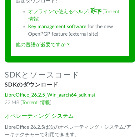
追加ダウンロード:
オフラインで使えるヘルプ:
རྫོང་ཁ
(
Torrent
,
情報
)
Key management software
for the new
OpenPGP feature (external site)
他の言語が必要ですか？
SDKとソースコード
SDKのダウンロード
LibreOffice_26.2.5_Win_aarch64_sdk.msi
22 MB (
Torrent
,
情報
)
オペレーティング システム
LibreOffice 26.2.5は次のオペレーティング・システム/ア
ーキテクチャーで利用できます。