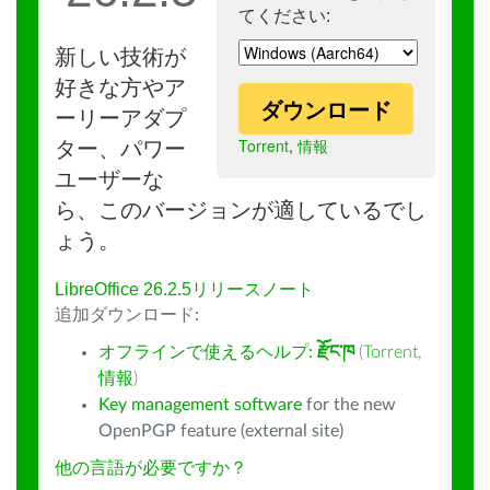
てください:
新しい技術が
好きな方やア
ダウンロード
ーリーアダプ
Torrent
,
情報
ター、パワー
ユーザーな
ら、このバージョンが適しているでし
ょう。
LibreOffice 26.2.5リリースノート
追加ダウンロード:
オフラインで使えるヘルプ:
རྫོང་ཁ
(
Torrent
,
情報
)
Key management software
for the new
OpenPGP feature (external site)
他の言語が必要ですか？