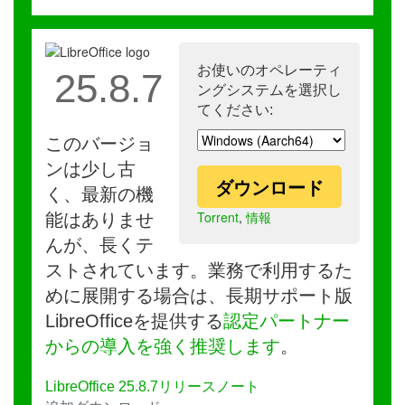
お使いのオペレーティ
25.8.7
ングシステムを選択し
てください:
このバージョ
ンは少し古
ダウンロード
く、最新の機
Torrent
,
情報
能はありませ
んが、長くテ
ストされています。業務で利用するた
めに展開する場合は、長期サポート版
LibreOfficeを提供する
認定パートナー
からの導入を強く推奨します
。
LibreOffice 25.8.7リリースノート