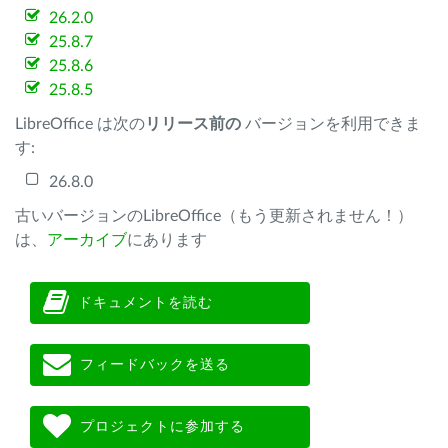
26.2.0
25.8.7
25.8.6
25.8.5
LibreOffice は次の
リリース前の
バージョンを利用できま
す:
26.8.0
古いバージョンのLibreOffice（もう更新されません！）
は、
アーカイブ
にあります
ドキュメントを読む
フィードバックを送る
プロジェクトに参加する