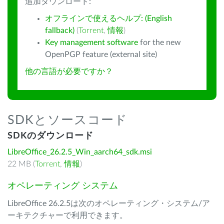
追加ダウンロード:
オフラインで使えるヘルプ: (English
fallback)
(
Torrent
,
情報
)
Key management software
for the new
OpenPGP feature (external site)
他の言語が必要ですか？
SDKとソースコード
SDKのダウンロード
LibreOffice_26.2.5_Win_aarch64_sdk.msi
22 MB (
Torrent
,
情報
)
オペレーティング システム
LibreOffice 26.2.5は次のオペレーティング・システム/ア
ーキテクチャーで利用できます。