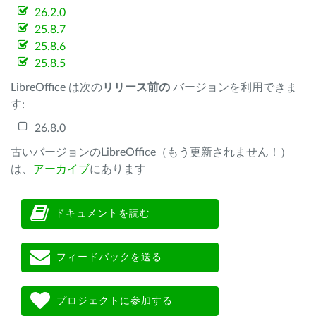
26.2.0
25.8.7
25.8.6
25.8.5
LibreOffice は次の
リリース前の
バージョンを利用できま
す:
26.8.0
古いバージョンのLibreOffice（もう更新されません！）
は、
アーカイブ
にあります
ドキュメントを読む
フィードバックを送る
プロジェクトに参加する