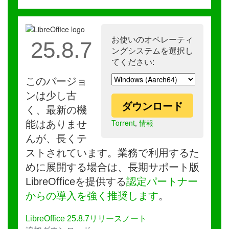
お使いのオペレーティ
25.8.7
ングシステムを選択し
てください:
このバージョ
ンは少し古
ダウンロード
く、最新の機
Torrent
,
情報
能はありませ
んが、長くテ
ストされています。業務で利用するた
めに展開する場合は、長期サポート版
LibreOfficeを提供する
認定パートナー
からの導入を強く推奨します
。
LibreOffice 25.8.7リリースノート