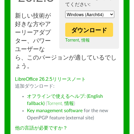
てください:
新しい技術が
好きな方やア
ダウンロード
ーリーアダプ
Torrent
,
情報
ター、パワー
ユーザーな
ら、このバージョンが適しているでし
ょう。
LibreOffice 26.2.5リリースノート
追加ダウンロード:
オフラインで使えるヘルプ: (English
fallback)
(
Torrent
,
情報
)
Key management software
for the new
OpenPGP feature (external site)
他の言語が必要ですか？