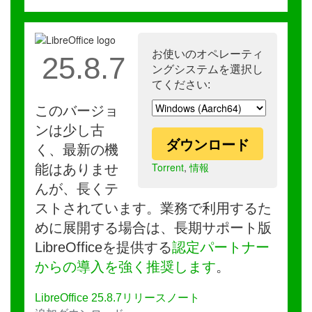
お使いのオペレーティ
25.8.7
ングシステムを選択し
てください:
このバージョ
ンは少し古
ダウンロード
く、最新の機
Torrent
,
情報
能はありませ
んが、長くテ
ストされています。業務で利用するた
めに展開する場合は、長期サポート版
LibreOfficeを提供する
認定パートナー
からの導入を強く推奨します
。
LibreOffice 25.8.7リリースノート