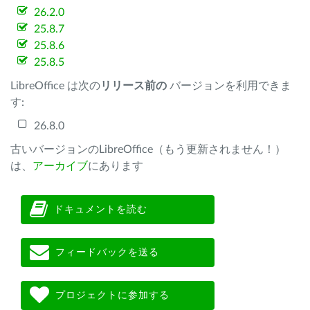
26.2.0
25.8.7
25.8.6
25.8.5
LibreOffice は次の
リリース前の
バージョンを利用できま
す:
26.8.0
古いバージョンのLibreOffice（もう更新されません！）
は、
アーカイブ
にあります
ドキュメントを読む
フィードバックを送る
プロジェクトに参加する