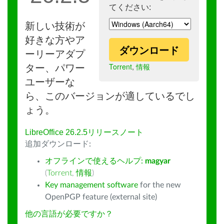
てください:
新しい技術が
好きな方やア
ダウンロード
ーリーアダプ
Torrent
,
情報
ター、パワー
ユーザーな
ら、このバージョンが適しているでし
ょう。
LibreOffice 26.2.5リリースノート
追加ダウンロード:
オフラインで使えるヘルプ:
magyar
(
Torrent
,
情報
)
Key management software
for the new
OpenPGP feature (external site)
他の言語が必要ですか？