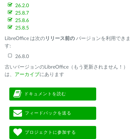
26.2.0
25.8.7
25.8.6
25.8.5
LibreOffice は次の
リリース前の
バージョンを利用できま
す:
26.8.0
古いバージョンのLibreOffice（もう更新されません！）
は、
アーカイブ
にあります
ドキュメントを読む
フィードバックを送る
プロジェクトに参加する