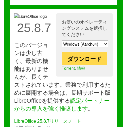
お使いのオペレーティ
25.8.7
ングシステムを選択し
てください:
このバージョ
ンは少し古
ダウンロード
く、最新の機
Torrent
,
情報
能はありませ
んが、長くテ
ストされています。業務で利用するた
めに展開する場合は、長期サポート版
LibreOfficeを提供する
認定パートナー
からの導入を強く推奨します
。
LibreOffice 25.8.7リリースノート