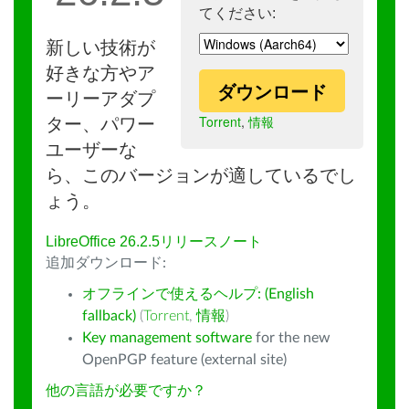
てください:
新しい技術が
好きな方やア
ダウンロード
ーリーアダプ
Torrent
,
情報
ター、パワー
ユーザーな
ら、このバージョンが適しているでし
ょう。
LibreOffice 26.2.5リリースノート
追加ダウンロード:
オフラインで使えるヘルプ: (English
fallback)
(
Torrent
,
情報
)
Key management software
for the new
OpenPGP feature (external site)
他の言語が必要ですか？