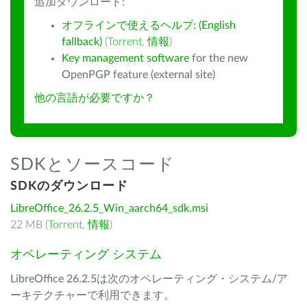
追加ダウンロード:
オフラインで使えるヘルプ: (English
fallback)
(
Torrent
,
情報
)
Key management software
for the new
OpenPGP feature (external site)
他の言語が必要ですか？
SDKとソースコード
SDKのダウンロード
LibreOffice_26.2.5_Win_aarch64_sdk.msi
22 MB (
Torrent
,
情報
)
オペレーティング システム
LibreOffice 26.2.5は次のオペレーティング・システム/ア
ーキテクチャーで利用できます。