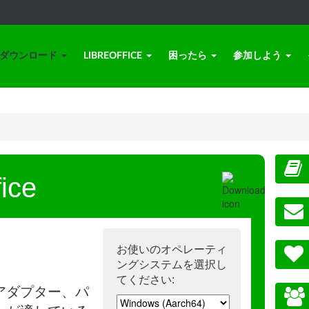
ダウンロード
LIBREOFFICE
困ったら
参加しよう
ice
お使いのオペレーティ
ングシステムを選択し
てください:
アダプター、パ