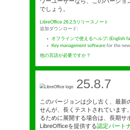
ワーユーザーなら、このバージョ
でしょう。
LibreOffice 26.2.5リリースノート
追加ダウンロード:
オフラインで使えるヘルプ: (English fall
Key management software
for the new
他の言語が必要ですか？
25.8.7
このバージョンは少し古く、最新
せんが、長くテストされています
るために展開する場合は、長期サ
LibreOfficeを提供する
認定パート