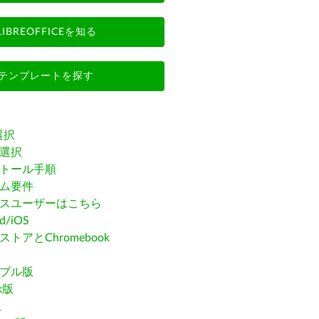
LIBREOFFICEを知る
テンプレートを探す
選択
選択
トール手順
ム要件
スユーザーはこちら
id/iOS
トアとChromebook
ブル版
ak版
版