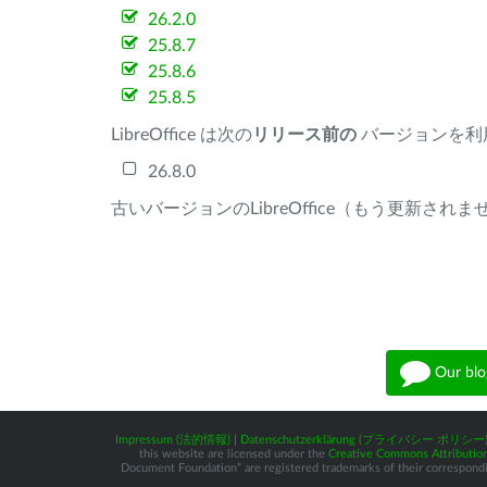
26.2.0
25.8.7
25.8.6
25.8.5
LibreOffice は次の
リリース前の
バージョンを利
26.8.0
古いバージョンのLibreOffice（もう更新され
Our blo
Impressum (法的情報)
|
Datenschutzerklärung (プライバシー ポリシー
this website are licensed under the
Creative Commons Attribution
Document Foundation” are registered trademarks of their corresponding