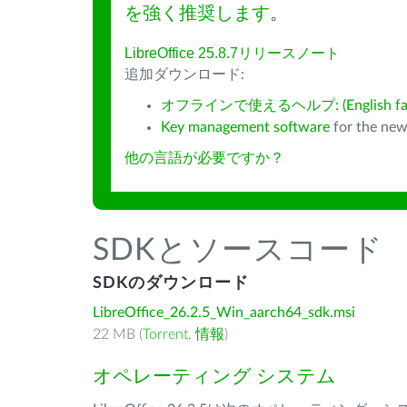
を強く推奨します
。
LibreOffice 25.8.7リリースノート
追加ダウンロード:
オフラインで使えるヘルプ: (English fall
Key management software
for the new
他の言語が必要ですか？
SDKとソースコード
SDKのダウンロード
LibreOffice_26.2.5_Win_aarch64_sdk.msi
22 MB (
Torrent
,
情報
)
オペレーティング システム