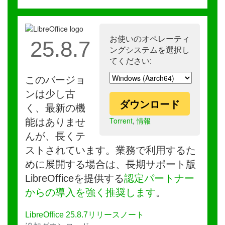
お使いのオペレーティ
25.8.7
ングシステムを選択し
てください:
このバージョ
ンは少し古
ダウンロード
く、最新の機
Torrent
,
情報
能はありませ
んが、長くテ
ストされています。業務で利用するた
めに展開する場合は、長期サポート版
LibreOfficeを提供する
認定パートナー
からの導入を強く推奨します
。
LibreOffice 25.8.7リリースノート