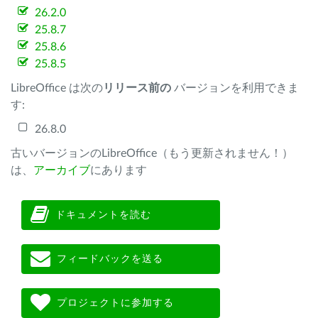
26.2.0
25.8.7
25.8.6
25.8.5
LibreOffice は次の
リリース前の
バージョンを利用できま
す:
26.8.0
古いバージョンのLibreOffice（もう更新されません！）
は、
アーカイブ
にあります
ドキュメントを読む
フィードバックを送る
プロジェクトに参加する