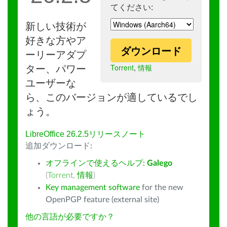
てください:
新しい技術が
好きな方やア
ダウンロード
ーリーアダプ
Torrent
,
情報
ター、パワー
ユーザーな
ら、このバージョンが適しているでし
ょう。
LibreOffice 26.2.5リリースノート
追加ダウンロード:
オフラインで使えるヘルプ:
Galego
(
Torrent
,
情報
)
Key management software
for the new
OpenPGP feature (external site)
他の言語が必要ですか？