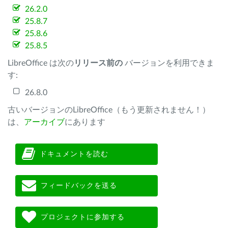
26.2.0
25.8.7
25.8.6
25.8.5
LibreOffice は次の
リリース前の
バージョンを利用できま
す:
26.8.0
古いバージョンのLibreOffice（もう更新されません！）
は、
アーカイブ
にあります
ドキュメントを読む
フィードバックを送る
プロジェクトに参加する