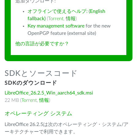
追加ダウンロード:
オフラインで使えるヘルプ: (English
fallback)
(
Torrent
,
情報
)
Key management software
for the new
OpenPGP feature (external site)
他の言語が必要ですか？
SDKとソースコード
SDKのダウンロード
LibreOffice_26.2.5_Win_aarch64_sdk.msi
22 MB (
Torrent
,
情報
)
オペレーティング システム
LibreOffice 26.2.5は次のオペレーティング・システム/ア
ーキテクチャーで利用できます。