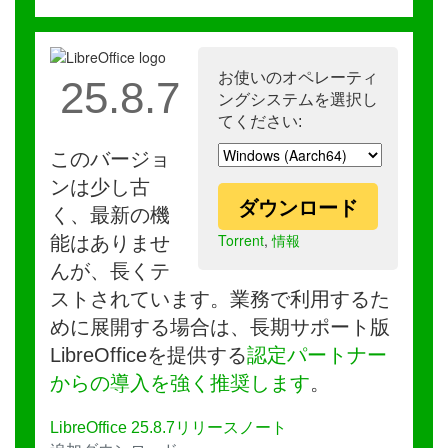
お使いのオペレーティ
25.8.7
ングシステムを選択し
てください:
このバージョ
ンは少し古
ダウンロード
く、最新の機
Torrent
,
情報
能はありませ
んが、長くテ
ストされています。業務で利用するた
めに展開する場合は、長期サポート版
LibreOfficeを提供する
認定パートナー
からの導入を強く推奨します
。
LibreOffice 25.8.7リリースノート