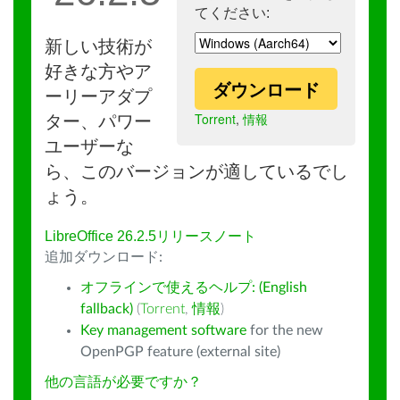
てください:
新しい技術が
好きな方やア
ダウンロード
ーリーアダプ
Torrent
,
情報
ター、パワー
ユーザーな
ら、このバージョンが適しているでし
ょう。
LibreOffice 26.2.5リリースノート
追加ダウンロード:
オフラインで使えるヘルプ: (English
fallback)
(
Torrent
,
情報
)
Key management software
for the new
OpenPGP feature (external site)
他の言語が必要ですか？