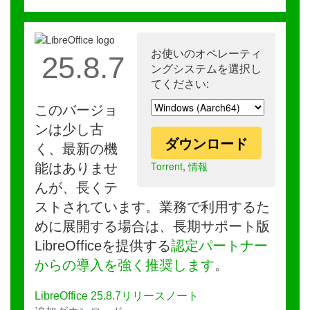
お使いのオペレーティ
25.8.7
ングシステムを選択し
てください:
このバージョ
ンは少し古
ダウンロード
く、最新の機
Torrent
,
情報
能はありませ
んが、長くテ
ストされています。業務で利用するた
めに展開する場合は、長期サポート版
LibreOfficeを提供する
認定パートナー
からの導入を強く推奨します
。
LibreOffice 25.8.7リリースノート