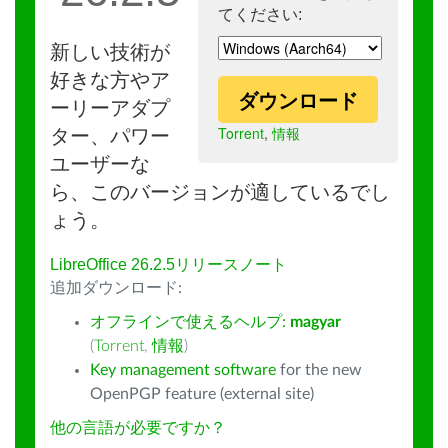
てください:
新しい技術が
好きな方やア
ダウンロード
ーリーアダプ
Torrent
,
情報
ター、パワー
ユーザーな
ら、このバージョンが適しているでし
ょう。
LibreOffice 26.2.5リリースノート
追加ダウンロード:
オフラインで使えるヘルプ:
magyar
(
Torrent
,
情報
)
Key management software
for the new
OpenPGP feature (external site)
他の言語が必要ですか？