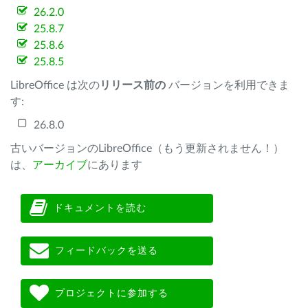
26.2.0
25.8.7
25.8.6
25.8.5
LibreOffice は次の
リリース前の
バージョンを利用できま
す:
26.8.0
古いバージョンのLibreOffice（もう更新されません！）
は、
アーカイブ
にあります
ドキュメントを読む
フィードバックを送る
プロジェクトに参加する