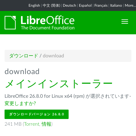
English
|
中文 (简体)
|
Deutsch
|
Español
|
Français
|
Italiano
|
More...
ダウンロード
/
download
download
メインインストーラー
LibreOffice 26.8.0 for Linux x64 (rpm) が選択されています-
変更しますか?
ダウンロードバージョン 26.8.0
241 MB (
Torrent
,
情報
)