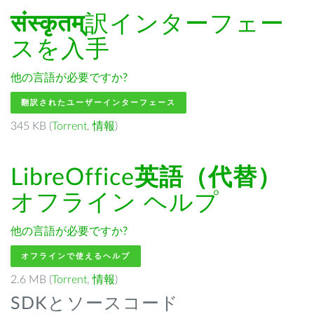
संस्कृतम्
訳インターフェー
スを入手
他の言語が必要ですか?
翻訳されたユーザーインターフェース
345 KB (
Torrent
,
情報
)
LibreOffice
英語（代替）
オフライン ヘルプ
他の言語が必要ですか?
オフラインで使えるヘルプ
2.6 MB (
Torrent
,
情報
)
SDKとソースコード