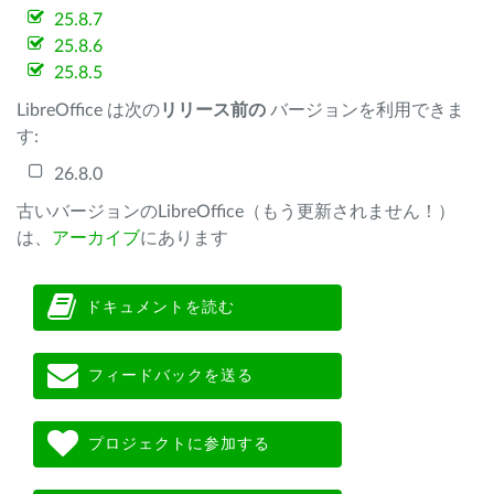
25.8.7
25.8.6
25.8.5
LibreOffice は次の
リリース前の
バージョンを利用できま
す:
26.8.0
古いバージョンのLibreOffice（もう更新されません！）
は、
アーカイブ
にあります
ドキュメントを読む
フィードバックを送る
プロジェクトに参加する