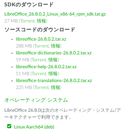
SDKのダウンロード
LibreOffice_26.8.0.2_Linux_x86-64_rpm_sdk.tar.gz
27 MB (
Torrent
,
情報
)
ソースコードのダウンロード
libreoffice-26.8.0.2.tar.xz
288 MB (
Torrent
,
情報
)
libreoffice-dictionaries-26.8.0.2.tar.xz
59 MB (
Torrent
,
情報
)
libreoffice-help-26.8.0.2.tar.xz
51 MB (
Torrent
,
情報
)
libreoffice-translations-26.8.0.2.tar.xz
225 MB (
Torrent
,
情報
)
オペレーティング システム
LibreOffice 26.8.0は次のオペレーティング・システム/ア
ーキテクチャーで利用できます。
Linux Aarch64 (deb)