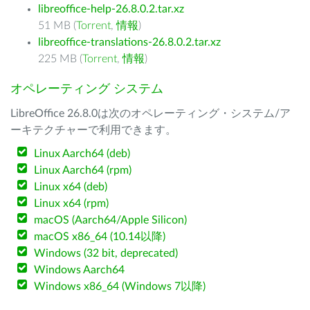
libreoffice-help-26.8.0.2.tar.xz
51 MB (
Torrent
,
情報
)
libreoffice-translations-26.8.0.2.tar.xz
225 MB (
Torrent
,
情報
)
オペレーティング システム
LibreOffice 26.8.0は次のオペレーティング・システム/ア
ーキテクチャーで利用できます。
Linux Aarch64 (deb)
Linux Aarch64 (rpm)
Linux x64 (deb)
Linux x64 (rpm)
macOS (Aarch64/Apple Silicon)
macOS x86_64 (10.14以降)
Windows (32 bit, deprecated)
Windows Aarch64
Windows x86_64 (Windows 7以降)