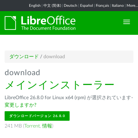
English
|
中文 (简体)
|
Deutsch
|
Español
|
Français
|
Italiano
|
More...
ダウンロード
/
download
download
メインインストーラー
LibreOffice 26.8.0 for Linux x64 (rpm) が選択されています-
変更しますか?
ダウンロードバージョン 26.8.0
241 MB (
Torrent
,
情報
)