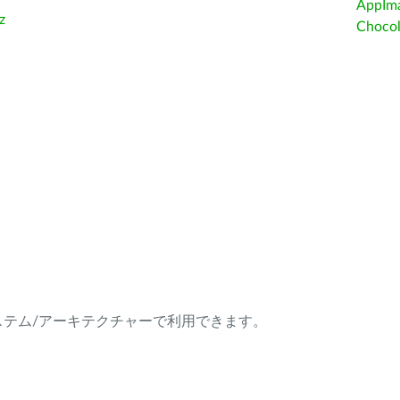
AppIm
z
Choc
ング・システム/アーキテクチャーで利用できます。