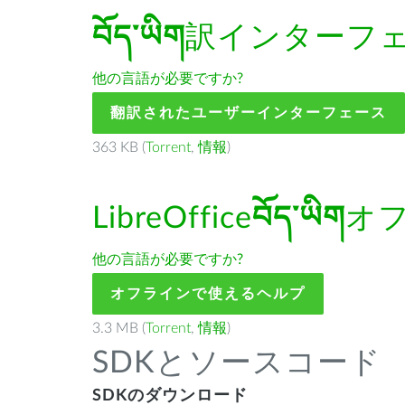
བོད་ཡིག
訳インターフ
他の言語が必要ですか?
翻訳されたユーザーインターフェース
363 KB (
Torrent
,
情報
)
LibreOffice
བོད་ཡིག
オ
他の言語が必要ですか?
オフラインで使えるヘルプ
3.3 MB (
Torrent
,
情報
)
SDKとソースコード
SDKのダウンロード