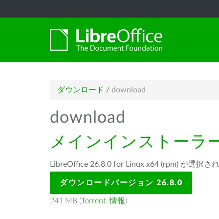
ダウンロード
/
download
download
メインインストーラ
LibreOffice 26.8.0 for Linux x64 (rpm) が
ダウンロードバージョン 26.8.0
241 MB (
Torrent
,
情報
)