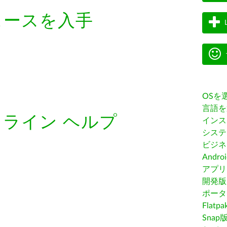
ェースを入手
OSを
言語を
フライン ヘルプ
インス
システ
ビジネ
Andro
アプリス
開発版
ポータ
Flatp
Snap