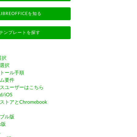
LIBREOFFICEを知る
テンプレートを探す
選択
選択
トール手順
ム要件
スユーザーはこちら
id/iOS
トアとChromebook
ブル版
ak版
版