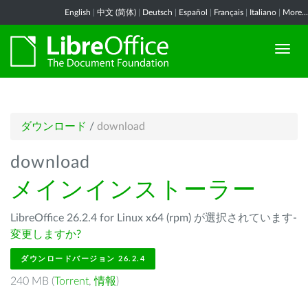
English
|
中文 (简体)
|
Deutsch
|
Español
|
Français
|
Italiano
|
More...
ダウンロード
/
download
download
メインインストーラー
LibreOffice 26.2.4 for Linux x64 (rpm) が選択されています-
変更しますか?
ダウンロードバージョン 26.2.4
240 MB (
Torrent
,
情報
)