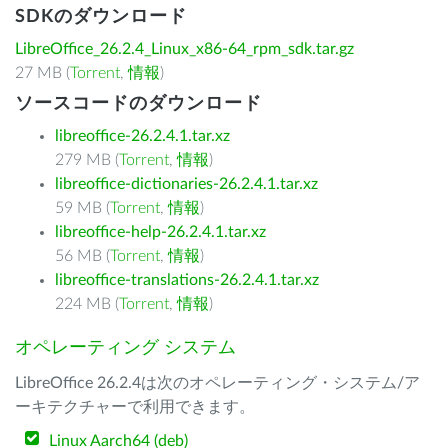
SDKのダウンロード
LibreOffice_26.2.4_Linux_x86-64_rpm_sdk.tar.gz
27 MB (
Torrent
,
情報
)
ソースコードのダウンロード
libreoffice-26.2.4.1.tar.xz
279 MB (
Torrent
,
情報
)
libreoffice-dictionaries-26.2.4.1.tar.xz
59 MB (
Torrent
,
情報
)
libreoffice-help-26.2.4.1.tar.xz
56 MB (
Torrent
,
情報
)
libreoffice-translations-26.2.4.1.tar.xz
224 MB (
Torrent
,
情報
)
オペレーティング システム
LibreOffice 26.2.4は次のオペレーティング・システム/ア
ーキテクチャーで利用できます。
Linux Aarch64 (deb)