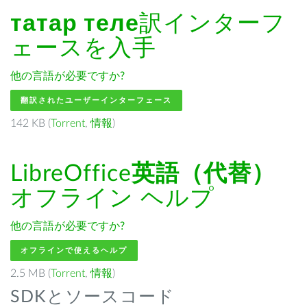
татар теле
訳インターフ
ェースを入手
他の言語が必要ですか?
翻訳されたユーザーインターフェース
142 KB (
Torrent
,
情報
)
LibreOffice
英語（代替）
オフライン ヘルプ
他の言語が必要ですか?
オフラインで使えるヘルプ
2.5 MB (
Torrent
,
情報
)
SDKとソースコード