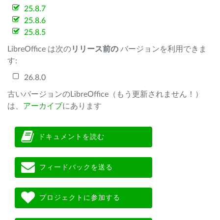
25.8.7
25.8.6
25.8.5
LibreOffice は次の
リリース前の
バージョンを利用できま
す:
26.8.0
古いバージョンのLibreOffice（もう更新されません！）
は、
アーカイブ
にあります
ドキュメントを読む
フィードバックを送る
プロジェクトに参加する