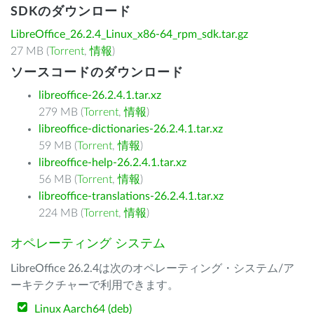
SDKのダウンロード
LibreOffice_26.2.4_Linux_x86-64_rpm_sdk.tar.gz
27 MB (
Torrent
,
情報
)
ソースコードのダウンロード
libreoffice-26.2.4.1.tar.xz
279 MB (
Torrent
,
情報
)
libreoffice-dictionaries-26.2.4.1.tar.xz
59 MB (
Torrent
,
情報
)
libreoffice-help-26.2.4.1.tar.xz
56 MB (
Torrent
,
情報
)
libreoffice-translations-26.2.4.1.tar.xz
224 MB (
Torrent
,
情報
)
オペレーティング システム
LibreOffice 26.2.4は次のオペレーティング・システム/ア
ーキテクチャーで利用できます。
Linux Aarch64 (deb)