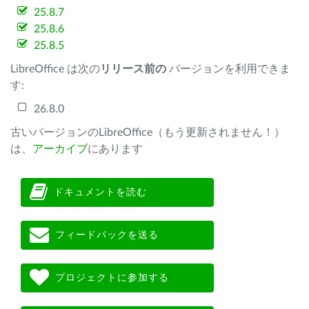
25.8.7
25.8.6
25.8.5
LibreOffice は次の
リリース前の
バージョンを利用できま
す:
26.8.0
古いバージョンのLibreOffice（もう更新されません！）
は、
アーカイブ
にあります
ドキュメントを読む
フィードバックを送る
プロジェクトに参加する