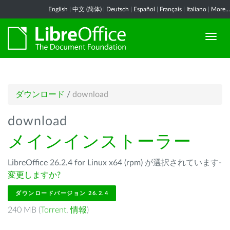
English
|
中文 (简体)
|
Deutsch
|
Español
|
Français
|
Italiano
|
More...
ダウンロード
/
download
download
メインインストーラー
LibreOffice 26.2.4 for Linux x64 (rpm) が選択されています-
変更しますか?
ダウンロードバージョン 26.2.4
240 MB (
Torrent
,
情報
)