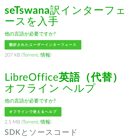
seTswana
訳インターフェ
ースを入手
他の言語が必要ですか?
翻訳されたユーザーインターフェース
207 KB (
Torrent
,
情報
)
LibreOffice
英語（代替）
オフライン ヘルプ
他の言語が必要ですか?
オフラインで使えるヘルプ
2.5 MB (
Torrent
,
情報
)
SDKとソースコード