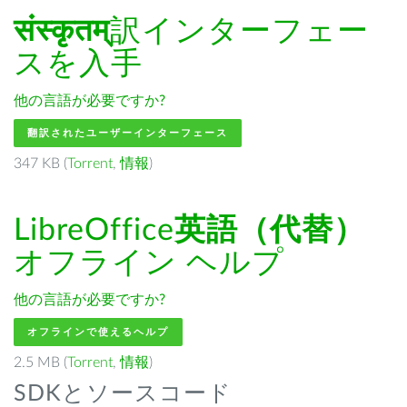
संस्कृतम्
訳インターフェー
スを入手
他の言語が必要ですか?
翻訳されたユーザーインターフェース
347 KB (
Torrent
,
情報
)
LibreOffice
英語（代替）
オフライン ヘルプ
他の言語が必要ですか?
オフラインで使えるヘルプ
2.5 MB (
Torrent
,
情報
)
SDKとソースコード