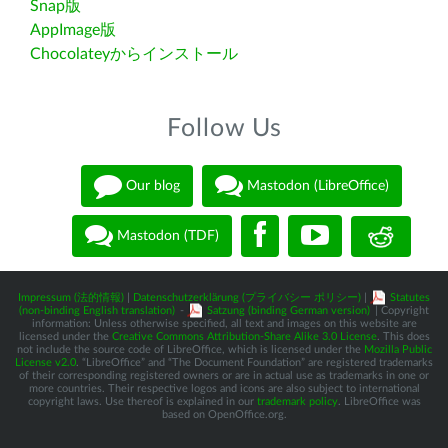
Snap版
AppImage版
Chocolateyからインストール
Follow Us
Our blog
Mastodon (LibreOffice)
Mastodon (TDF)
Impressum (法的情報)
|
Datenschutzerklärung (プライバシー ポリシー)
|
Statutes
(non-binding English translation)
-
Satzung (binding German version)
| Copyright
information: Unless otherwise specified, all text and images on this website are
licensed under the
Creative Commons Attribution-Share Alike 3.0 License
. This does
not include the source code of LibreOffice, which is licensed under the
Mozilla Public
License v2.0
. “LibreOffice” and “The Document Foundation” are registered trademarks
of their corresponding registered owners or are in actual use as trademarks in one or
more countries. Their respective logos and icons are also subject to international
copyright laws. Use thereof is explained in our
trademark policy
. LibreOffice was
based on OpenOffice.org.