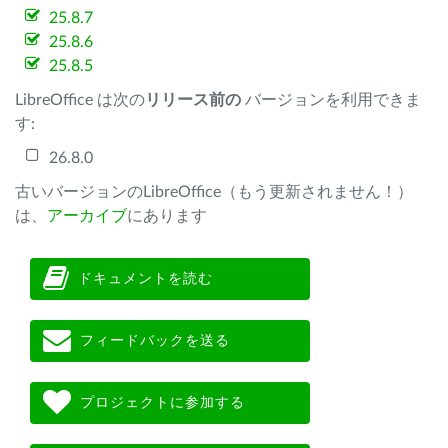
25.8.7
25.8.6
25.8.5
LibreOffice は次の
リリース前の
バージョンを利用できま
す:
26.8.0
古いバージョンのLibreOffice（もう更新されません！）
は、
アーカイブ
にあります
ドキュメントを読む
フィードバックを送る
プロジェクトに参加する