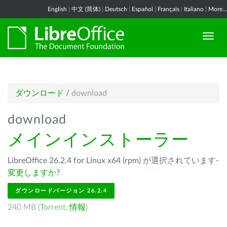
English
|
中文 (简体)
|
Deutsch
|
Español
|
Français
|
Italiano
|
More...
ダウンロード
/
download
download
メインインストーラー
LibreOffice 26.2.4 for Linux x64 (rpm) が選択されています-
変更しますか?
ダウンロードバージョン 26.2.4
240 MB (
Torrent
,
情報
)