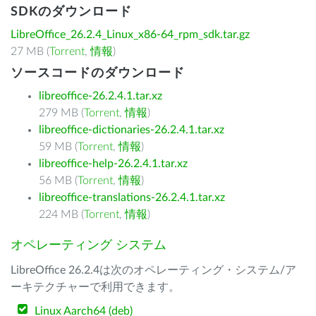
SDKのダウンロード
LibreOffice_26.2.4_Linux_x86-64_rpm_sdk.tar.gz
27 MB (
Torrent
,
情報
)
ソースコードのダウンロード
libreoffice-26.2.4.1.tar.xz
279 MB (
Torrent
,
情報
)
libreoffice-dictionaries-26.2.4.1.tar.xz
59 MB (
Torrent
,
情報
)
libreoffice-help-26.2.4.1.tar.xz
56 MB (
Torrent
,
情報
)
libreoffice-translations-26.2.4.1.tar.xz
224 MB (
Torrent
,
情報
)
オペレーティング システム
LibreOffice 26.2.4は次のオペレーティング・システム/ア
ーキテクチャーで利用できます。
Linux Aarch64 (deb)