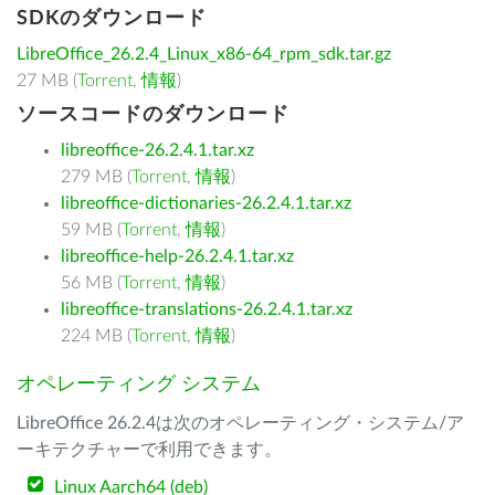
SDKのダウンロード
LibreOffice_26.2.4_Linux_x86-64_rpm_sdk.tar.gz
27 MB (
Torrent
,
情報
)
ソースコードのダウンロード
libreoffice-26.2.4.1.tar.xz
279 MB (
Torrent
,
情報
)
libreoffice-dictionaries-26.2.4.1.tar.xz
59 MB (
Torrent
,
情報
)
libreoffice-help-26.2.4.1.tar.xz
56 MB (
Torrent
,
情報
)
libreoffice-translations-26.2.4.1.tar.xz
224 MB (
Torrent
,
情報
)
オペレーティング システム
LibreOffice 26.2.4は次のオペレーティング・システム/ア
ーキテクチャーで利用できます。
Linux Aarch64 (deb)