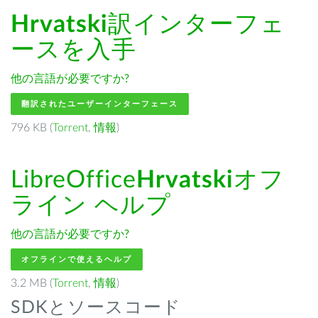
Hrvatski
訳インターフェ
ースを入手
他の言語が必要ですか?
翻訳されたユーザーインターフェース
796 KB (
Torrent
,
情報
)
LibreOffice
Hrvatski
オフ
ライン ヘルプ
他の言語が必要ですか?
オフラインで使えるヘルプ
3.2 MB (
Torrent
,
情報
)
SDKとソースコード