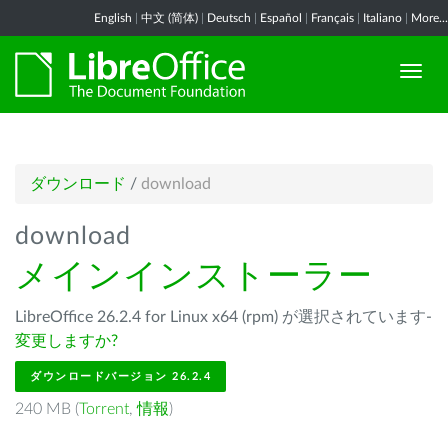
English
|
中文 (简体)
|
Deutsch
|
Español
|
Français
|
Italiano
|
More...
ダウンロード
/
download
download
メインインストーラー
LibreOffice 26.2.4 for Linux x64 (rpm) が選択されています-
変更しますか?
ダウンロードバージョン 26.2.4
240 MB (
Torrent
,
情報
)