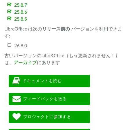
25.8.7
25.8.6
25.8.5
LibreOffice は次の
リリース前の
バージョンを利用できま
す:
26.8.0
古いバージョンのLibreOffice（もう更新されません！）
は、
アーカイブ
にあります
ドキュメントを読む
フィードバックを送る
プロジェクトに参加する