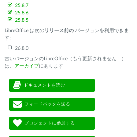
25.8.7
25.8.6
25.8.5
LibreOffice は次の
リリース前の
バージョンを利用できま
す:
26.8.0
古いバージョンのLibreOffice（もう更新されません！）
は、
アーカイブ
にあります
ドキュメントを読む
フィードバックを送る
プロジェクトに参加する