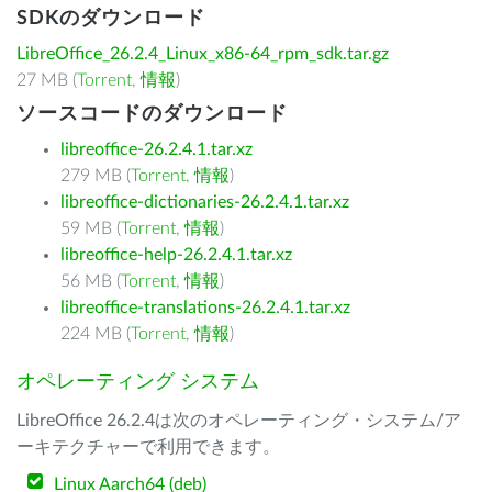
SDKのダウンロード
LibreOffice_26.2.4_Linux_x86-64_rpm_sdk.tar.gz
27 MB (
Torrent
,
情報
)
ソースコードのダウンロード
libreoffice-26.2.4.1.tar.xz
279 MB (
Torrent
,
情報
)
libreoffice-dictionaries-26.2.4.1.tar.xz
59 MB (
Torrent
,
情報
)
libreoffice-help-26.2.4.1.tar.xz
56 MB (
Torrent
,
情報
)
libreoffice-translations-26.2.4.1.tar.xz
224 MB (
Torrent
,
情報
)
オペレーティング システム
LibreOffice 26.2.4は次のオペレーティング・システム/ア
ーキテクチャーで利用できます。
Linux Aarch64 (deb)