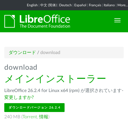
English
|
中文 (简体)
|
Deutsch
|
Español
|
Français
|
Italiano
|
More...
ダウンロード
/
download
download
メインインストーラー
LibreOffice 26.2.4 for Linux x64 (rpm) が選択されています-
変更しますか?
ダウンロードバージョン 26.2.4
240 MB (
Torrent
,
情報
)