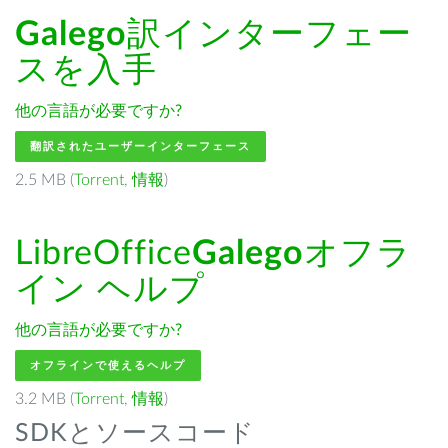
Galego
訳インターフェー
スを入手
他の言語が必要ですか?
翻訳されたユーザーインターフェース
2.5 MB (
Torrent
,
情報
)
LibreOffice
Galego
オフラ
イン ヘルプ
他の言語が必要ですか?
オフラインで使えるヘルプ
3.2 MB (
Torrent
,
情報
)
SDKとソースコード