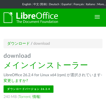
English
|
中文 (简体)
|
Deutsch
|
Español
|
Français
|
Italiano
|
More...
ダウンロード
/
download
download
メインインストーラー
LibreOffice 26.2.4 for Linux x64 (rpm) が選択されています-
変更しますか?
ダウンロードバージョン 26.2.4
240 MB (
Torrent
,
情報
)