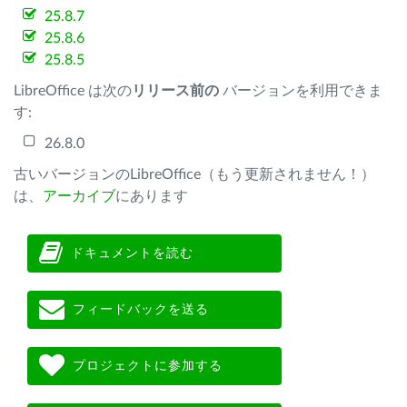
25.8.7
25.8.6
25.8.5
LibreOffice は次の
リリース前の
バージョンを利用できま
す:
26.8.0
古いバージョンのLibreOffice（もう更新されません！）
は、
アーカイブ
にあります
ドキュメントを読む
フィードバックを送る
プロジェクトに参加する