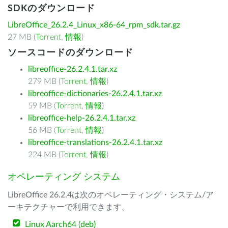
SDKのダウンロード
LibreOffice_26.2.4_Linux_x86-64_rpm_sdk.tar.gz
27 MB (
Torrent
,
情報
)
ソースコードのダウンロード
libreoffice-26.2.4.1.tar.xz
279 MB (
Torrent
,
情報
)
libreoffice-dictionaries-26.2.4.1.tar.xz
59 MB (
Torrent
,
情報
)
libreoffice-help-26.2.4.1.tar.xz
56 MB (
Torrent
,
情報
)
libreoffice-translations-26.2.4.1.tar.xz
224 MB (
Torrent
,
情報
)
オペレーティング システム
LibreOffice 26.2.4は次のオペレーティング・システム/ア
ーキテクチャーで利用できます。
Linux Aarch64 (deb)