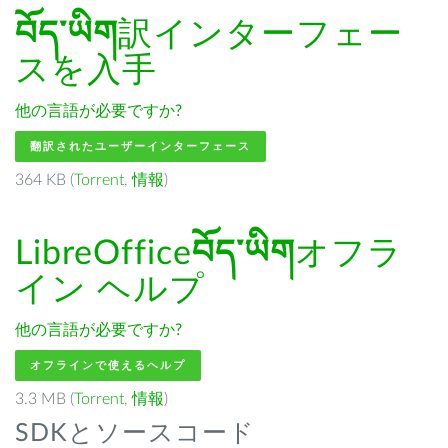
བོད་ཡིག
訳インターフェー
スを入手
他の言語が必要ですか?
翻訳されたユーザーインターフェース
364 KB (
Torrent
,
情報
)
LibreOffice
བོད་ཡིག
オフラ
イン ヘルプ
他の言語が必要ですか?
オフラインで使えるヘルプ
3.3 MB (
Torrent
,
情報
)
SDKとソースコード