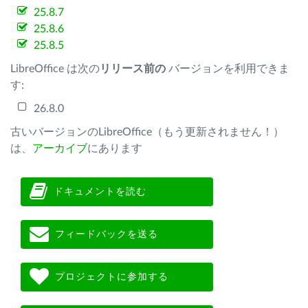
25.8.7
25.8.6
25.8.5
LibreOffice は次の
リリース前の
バージョンを利用できま
す:
26.8.0
古いバージョンのLibreOffice（もう更新されません！）
は、
アーカイブ
にあります
ドキュメントを読む
フィードバックを送る
プロジェクトに参加する