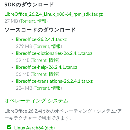
SDKのダウンロード
LibreOffice_26.2.4_Linux_x86-64_rpm_sdk.tar.gz
27 MB (
Torrent
,
情報
)
ソースコードのダウンロード
libreoffice-26.2.4.1.tar.xz
279 MB (
Torrent
,
情報
)
libreoffice-dictionaries-26.2.4.1.tar.xz
59 MB (
Torrent
,
情報
)
libreoffice-help-26.2.4.1.tar.xz
56 MB (
Torrent
,
情報
)
libreoffice-translations-26.2.4.1.tar.xz
224 MB (
Torrent
,
情報
)
オペレーティング システム
LibreOffice 26.2.4は次のオペレーティング・システム/ア
ーキテクチャーで利用できます。
Linux Aarch64 (deb)