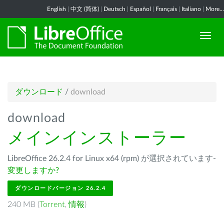
English
|
中文 (简体)
|
Deutsch
|
Español
|
Français
|
Italiano
|
More...
ダウンロード
/
download
download
メインインストーラー
LibreOffice 26.2.4 for Linux x64 (rpm) が選択されています-
変更しますか?
ダウンロードバージョン 26.2.4
240 MB (
Torrent
,
情報
)