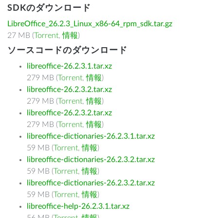
SDKのダウンロード
LibreOffice_26.2.3_Linux_x86-64_rpm_sdk.tar.gz
27 MB (
Torrent
,
情報
)
ソースコードのダウンロード
libreoffice-26.2.3.1.tar.xz
279 MB (
Torrent
,
情報
)
libreoffice-26.2.3.2.tar.xz
279 MB (
Torrent
,
情報
)
libreoffice-26.2.3.2.tar.xz
279 MB (
Torrent
,
情報
)
libreoffice-dictionaries-26.2.3.1.tar.xz
59 MB (
Torrent
,
情報
)
libreoffice-dictionaries-26.2.3.2.tar.xz
59 MB (
Torrent
,
情報
)
libreoffice-dictionaries-26.2.3.2.tar.xz
59 MB (
Torrent
,
情報
)
libreoffice-help-26.2.3.1.tar.xz