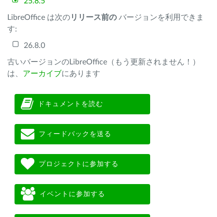
25.8.5
LibreOffice は次の
リリース前の
バージョンを利用できま
す:
26.8.0
古いバージョンのLibreOffice（もう更新されません！）
は、
アーカイブ
にあります
ドキュメントを読む
フィードバックを送る
プロジェクトに参加する
イベントに参加する