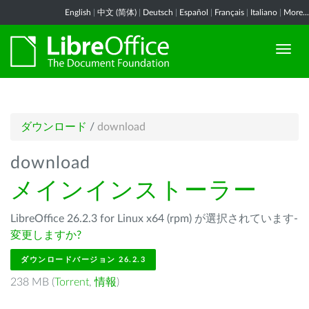
English
|
中文 (简体)
|
Deutsch
|
Español
|
Français
|
Italiano
|
More...
ダウンロード
/
download
download
メインインストーラー
LibreOffice 26.2.3 for Linux x64 (rpm) が選択されています-
変更しますか?
ダウンロードバージョン 26.2.3
238 MB (
Torrent
,
情報
)