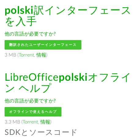
polski
訳インターフェース
を入手
他の言語が必要ですか?
翻訳されたユーザーインターフェース
3 MB (
Torrent
,
情報
)
LibreOffice
polski
オフライ
ン ヘルプ
他の言語が必要ですか?
オフラインで使えるヘルプ
3.3 MB (
Torrent
,
情報
)
SDKとソースコード