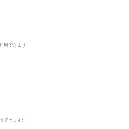
利用できます:
用できます: