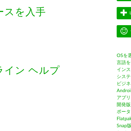
ースを入手
OSを
言語を
ライン ヘルプ
インス
システ
ビジネ
Andro
アプリス
開発版
ポータ
Flatp
Snap