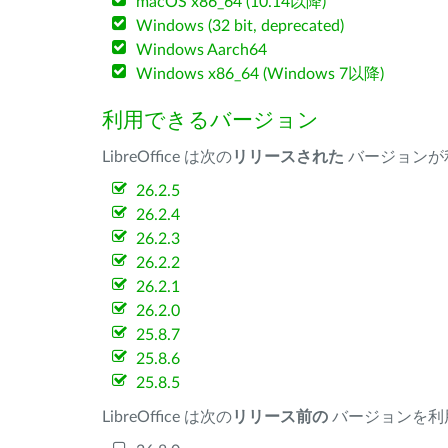
macOS x86_64 (10.14以降)
Windows (32 bit, deprecated)
Windows Aarch64
Windows x86_64 (Windows 7以降)
利用できるバージョン
LibreOffice は次の
リリースされた
バージョンが
26.2.5
26.2.4
26.2.3
26.2.2
26.2.1
26.2.0
25.8.7
25.8.6
25.8.5
LibreOffice は次の
リリース前の
バージョンを利