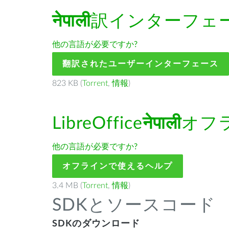
नेपाली
訳インターフェ
他の言語が必要ですか?
翻訳されたユーザーインターフェース
823 KB (
Torrent
,
情報
)
LibreOffice
नेपाली
オフ
他の言語が必要ですか?
オフラインで使えるヘルプ
3.4 MB (
Torrent
,
情報
)
SDKとソースコード
SDKのダウンロード