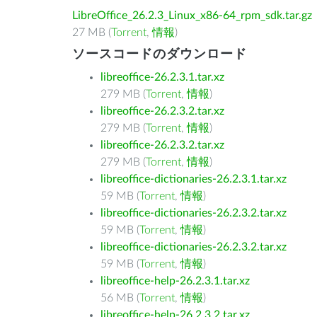
LibreOffice_26.2.3_Linux_x86-64_rpm_sdk.tar.gz
27 MB (
Torrent
,
情報
)
ソースコードのダウンロード
libreoffice-26.2.3.1.tar.xz
279 MB (
Torrent
,
情報
)
libreoffice-26.2.3.2.tar.xz
279 MB (
Torrent
,
情報
)
libreoffice-26.2.3.2.tar.xz
279 MB (
Torrent
,
情報
)
libreoffice-dictionaries-26.2.3.1.tar.xz
59 MB (
Torrent
,
情報
)
libreoffice-dictionaries-26.2.3.2.tar.xz
59 MB (
Torrent
,
情報
)
libreoffice-dictionaries-26.2.3.2.tar.xz
59 MB (
Torrent
,
情報
)
libreoffice-help-26.2.3.1.tar.xz
56 MB (
Torrent
,
情報
)
libreoffice-help-26.2.3.2.tar.xz