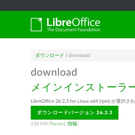
ダウンロード
/
download
download
メインインストーラ
LibreOffice 26.2.3 for Linux x64 (rpm) が
ダウンロードバージョン 26.2.3
238 MB (
Torrent
,
情報
)