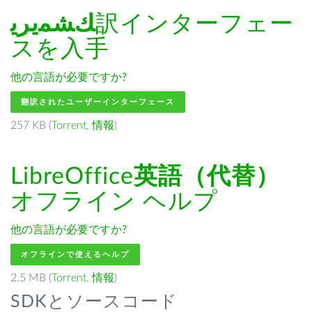
ﻚﺸﻤﻳﺮﻳ
訳インターフェー
スを入手
他の言語が必要ですか?
翻訳されたユーザーインターフェース
257 KB (
Torrent
,
情報
)
LibreOffice
英語（代替）
オフライン ヘルプ
他の言語が必要ですか?
オフラインで使えるヘルプ
2.5 MB (
Torrent
,
情報
)
SDKとソースコード