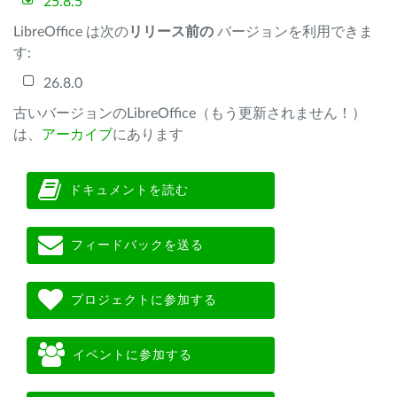
25.8.5
LibreOffice は次の
リリース前の
バージョンを利用できま
す:
26.8.0
古いバージョンのLibreOffice（もう更新されません！）
は、
アーカイブ
にあります
ドキュメントを読む
フィードバックを送る
プロジェクトに参加する
イベントに参加する