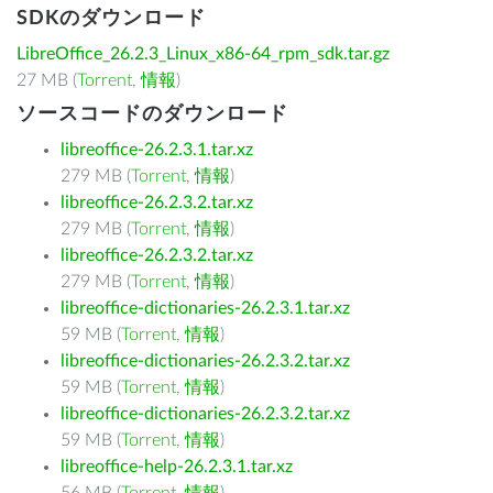
SDKのダウンロード
LibreOffice_26.2.3_Linux_x86-64_rpm_sdk.tar.gz
27 MB (
Torrent
,
情報
)
ソースコードのダウンロード
libreoffice-26.2.3.1.tar.xz
279 MB (
Torrent
,
情報
)
libreoffice-26.2.3.2.tar.xz
279 MB (
Torrent
,
情報
)
libreoffice-26.2.3.2.tar.xz
279 MB (
Torrent
,
情報
)
libreoffice-dictionaries-26.2.3.1.tar.xz
59 MB (
Torrent
,
情報
)
libreoffice-dictionaries-26.2.3.2.tar.xz
59 MB (
Torrent
,
情報
)
libreoffice-dictionaries-26.2.3.2.tar.xz
59 MB (
Torrent
,
情報
)
libreoffice-help-26.2.3.1.tar.xz