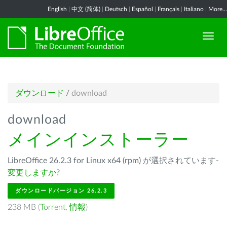
English
|
中文 (简体)
|
Deutsch
|
Español
|
Français
|
Italiano
|
More...
ダウンロード
/
download
download
メインインストーラー
LibreOffice 26.2.3 for Linux x64 (rpm) が選択されています-
変更しますか?
ダウンロードバージョン 26.2.3
238 MB (
Torrent
,
情報
)