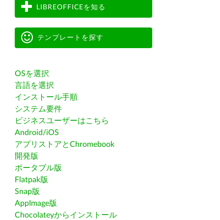
LIBREOFFICEを知る
テンプレートを探す
OSを選択
言語を選択
インストール手順
システム要件
ビジネスユーザーはこちら
Android/iOS
アプリストアとChromebook
開発版
ポータブル版
Flatpak版
Snap版
AppImage版
Chocolateyからインストール